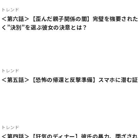
トレンド
＜第六話＞【歪んだ親子関係の闇】完璧を強要された
く”決別”を選ぶ彼女の決意とは？
トレンド
＜第五話＞【恐怖の帰還と反撃準備】スマホに潜む証
トレンド
＜第四話＞【狂気のディナー】彼氏の暴力、閉ざされ