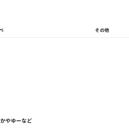
ペ
その他
やかやゆーなど