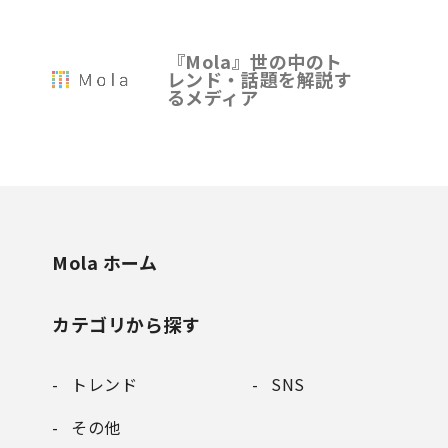
『Mola』世の中のト
レンド・話題を解説す
るメディア
Mola ホーム
カテゴリから探す
トレンド
SNS
その他