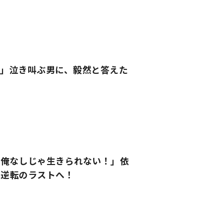
」泣き叫ぶ男に、毅然と答えた
は俺なしじゃ生きられない！」依
と逆転のラストへ！