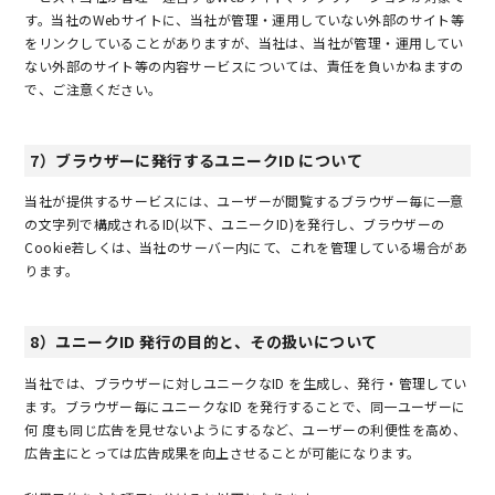
す。当社のWebサイトに、当社が管理・運用していない外部のサイト等
をリンクしていることがありますが、当社は、当社が管理・運用してい
ない外部のサイト等の内容サービスについては、責任を負いかねますの
で、ご注意ください。
7）ブラウザーに発行するユニークID について
当社が提供するサービスには、ユーザーが閲覧するブラウザー毎に一意
の文字列で構成されるID(以下、ユニークID)を発行し、ブラウザーの
Cookie若しくは、当社のサーバー内にて、これを管理している場合があ
ります。
8）ユニークID 発行の目的と、その扱いについて
当社では、ブラウザーに対しユニークなID を生成し、発行・管理してい
ます。ブラウザー毎にユニークなID を発行することで、同一ユーザーに
何 度も同じ広告を見せないようにするなど、ユーザーの利便性を高め、
広告主にとっては広告成果を向上させることが可能になります。