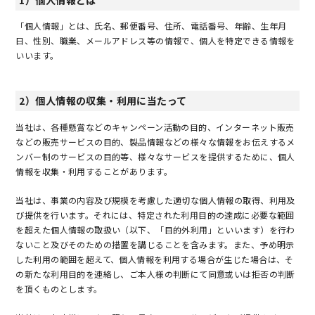
1）個人情報とは
「個人情報」とは、氏名、郵便番号、住所、電話番号、年齢、生年月
日、性別、職業、メールアドレス等の情報で、個人を特定できる情報を
いいます。
2）個人情報の収集・利用に当たって
当社は、各種懸賞などのキャンペーン活動の目的、インターネット販売
などの販売サービスの目的、製品情報などの様々な情報をお伝えするメ
ンバー制のサービスの目的等、様々なサービスを提供するために、個人
情報を収集・利用することがあります。
当社は、事業の内容及び規模を考慮した適切な個人情報の取得、利用及
び提供を行います。それには、特定された利用目的の達成に必要な範囲
を超えた個人情報の取扱い（以下、「目的外利用」といいます）を行わ
ないこと及びそのための措置を講じることを含みます。また、予め明示
した利用の範囲を超えて、個人情報を利用する場合が生じた場合は、そ
の新たな利用目的を連絡し、ご本人様の判断にて同意或いは拒否の判断
を頂くものとします。