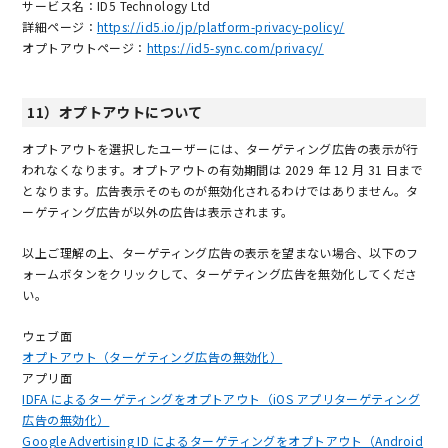
サービス名：ID5 Technology Ltd
詳細ページ：
https://id5.io/jp/platform-privacy-policy/
オプトアウトページ：
https://id5-sync.com/privacy/
11）オプトアウトについて
オプトアウトを選択したユーザーには、ターゲティング広告の表示が行
われなくなります。オプトアウトの有効期間は 2029 年 12 月 31 日まで
となります。広告表示そのものが無効化されるわけではありません。タ
ーゲティング広告が以外の広告は表示されます。
以上ご理解の上、ターゲティング広告の表示を望まない場合、以下のフ
ォームボタンをクリックして、ターゲティング広告を無効化してくださ
い。
ウェブ面
オプトアウト（ターゲティング広告の無効化）
アプリ面
IDFA によるターゲティングをオプトアウト（iOS アプリターゲティング
広告の無効化）
Google Advertising ID によるターゲティングをオプトアウト（Android