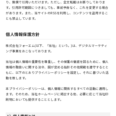
り、無償で引用いただけます。ただし、全文転載はお断りしておりま
す。引用許可範囲につきましても、事前予告なく、これを変更する場合
があります。また、当サイトのRSSを利用し、コンテンツを盗用するこ
とも禁止しています。
個人情報保護方針
株式会社フォーエム(以下、「当社」という。)は、デジタルマーケティ
ング事業をおこなっております。
当社は個人情報の重要性を尊重し、その保護の徹底を図るために、個人
情報の取扱いに関する法令、国が定める指針その他規範を遵守するとと
もに、以下のとおりプライバシーポリシーを設定し、それに基づいた活
動を致します。
本プライバシーポリシーは、個人情報に関係するすべての活動に適用し
ます。そのため、当社ホームページに掲出する他、必要に応じて当社印
刷物においても提供することとします。