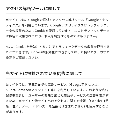
アクセス解析ツールに関して
当サイトでは、Googleの提供するアクセス解析ツール「Googleアナリ
ティクス」を利用しています。Googleアナリティクスはトラフィックデ
ータの収集のためにCookieを使用しています。このトラフィックデータ
は匿名で収集されており、個人を特定するものではありません。
なお、Cookieを無効にすることでトラフィックデータの収集を拒否する
ことができます。Cookieの無効化につきましては、お使いのブラウザの
設定をご確認ください。
当サイトに掲載されている広告に関して
当サイトでは、第三者配信の広告サービス（Googleアドセンス、
A8.net、Amazonアソシエイト等）を利用しています。このような広告
配信事業者は、ユーザーの興味に応じた商品やサービスの広告を表示す
るため、当サイトや他サイトへのアクセスに関する情報 「Cookie」(氏
名、住所、メール アドレス、電話番号は含まれません) を使用すること
があります。