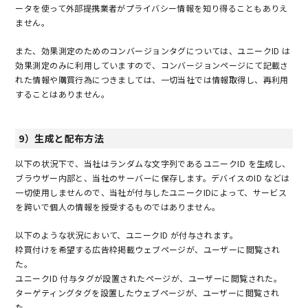
ータを使って外部提携業者がプライバシー情報を知り得ることもありえ
ません。
また、効果測定のためのコンバージョンタグについては、ユニークID は
効果測定のみに利用していますので、コンバージョンページにて記載さ
れた情報や購買行為につきましては、一切当社では情報取得し、再利用
することはありません。
9）生成と配布方法
以下の状況下で、当社はランダムな文字列であるユニークID を生成し、
ブラウザー内部と、当社のサーバーに保存します。デバイスのID などは
一切使用しませんので、当社が付与したユニークIDによって、サービス
を跨いで個人の情報を授受するものではありません。
以下のような状況において、ユニークID が付与されます。
枠買付けを希望する広告枠掲載ウェブページが、ユーザーに閲覧され
た。
ユニークID 付与タグが設置されたページが、ユーザーに閲覧された。
ターゲティングタグを設置したウェブページが、ユーザーに閲覧され
た。