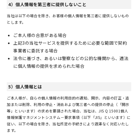
4）個人情報を第三者に提供しないこと
当社は以下の場合を除き、お客様の個人情報を第三者に提供しないもの
とします。
ご本人様の合意がある場合
上記3の当社サービスを提供するために必要な範囲で契約
事業者に委託する場合
法令に基づき、あるいは警察などの公的な機関から、適法
に個人情報の提供を求められた場合
5）個人情報とは
ご本人様が、自らの個人情報の利用目的の通知、開示、内容の訂正・追
加または削除、利用の停止・消去および第三者への提供の停止（「開示
等」といいます）の求めを要請された場合、当社は、JIS Q 15001個人
情報保護マネジメントシステム－要求事項（以下「JIS」といいます）に
従い、以下の場合を除き、当社所定の手続きにより遅滞なく対応いたし
ます。