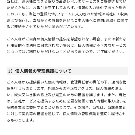
当社は、お客様にできる限りの最高レベルのサービスをご提供させてい
ただくために、お取引を完了しておらず、情報の入力途中であった場合
においても、当社の登録/予約フォームに入力された情報は当社にて収集
および保存し、当社がその情報を用いてご本人様へご質問/お取引に関す
るご連絡をさせていただく場合がございます。
ご本人様がご自身の個人情報の提供を希望されない場合、または新たな
利用目的への利用に同意されない場合は、個人情報が不可欠なサービス
についてはご利用いただけないことがありますので、ご了解ください。
3）個人情報の管理保護について
ご本人様から提供頂いた個人情報は、管理責任者の責任の下、適切な管
理を行うものとします。外部からの不正なアクセス、個人情報の漏え
い、減失又はき損の防止及び是正のための措置を講じます。また、当社
は、当社サービスを提供するために必要な範囲で個人情報の取り扱いを
契約事業者に委託することがあります。その場合、当社は、当該事業者
に対して契約等の措置を通じて、個人情報の管理保護を適切に履行させ
るものとします。