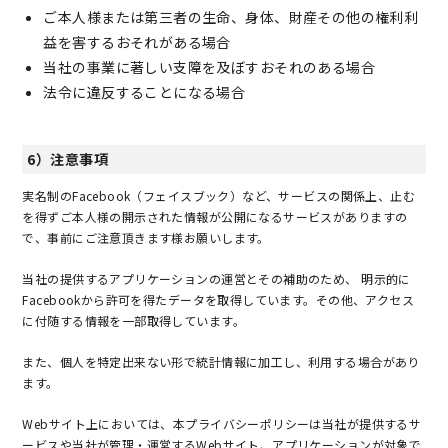
ご本人様または第三者の生命、身体、財産その他の権利利
益を害するおそれがある場合
当社の事業に著しい支障を及ぼすおそれのある場合
法令に違反することになる場合
6）注意事項
実名制のFacebook（フェイスブック）など、サービスの関係上、止む
を得ずご本人様の開示された情報が公開になるサービスがありますの
で、事前にご注意頂きます様お願いします。
当社の提供するアプリケーションの運営とその補助のため、 明示的に
Facebookから許可を得たデータを取得しています。その他、アクセス
に付随する情報を一部取得しています。
また、個人を特定出来ない形で統計情報に加工し、利用する場合があり
ます。
Webサイト上においては、本プライバシーポリシーは当社が提供するサ
ービスや当社が管理・運営するWebサイト、アプリケーションが対象で