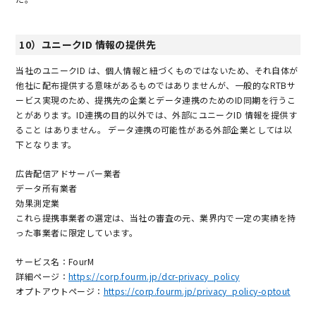
10）ユニークID 情報の提供先
当社のユニークID は、個人情報と紐づくものではないため、それ自体が
他社に配布提供する意味があるものではありませんが、一般的なRTBサ
ービス実現のため、提携先の企業とデータ連携のためのID同期を行うこ
とがあります。ID連携の目的以外では、外部にユニークID 情報を提供す
ること はありません。 データ連携の可能性がある外部企業としては以
下となります。
広告配信アドサーバー業者
データ所有業者
効果測定業
これら提携事業者の選定は、当社の審査の元、業界内で一定の実績を持
った事業者に限定しています。
サービス名：FourM
詳細ページ：
https://corp.fourm.jp/dcr-privacy_policy
オプトアウトページ：
https://corp.fourm.jp/privacy_policy-optout