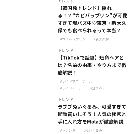
トレンド
【韓国発トレンド】揺れ
る！？“カピバラプリン”が可愛
すぎて爆バズ中♡東京・新大久
保でも食べられるって本当？
カピバラプリン
新大久保
トレンド
【TikTokで話題】短命ヘアと
は？名前の由来・やり方まで徹
底解説！
サイドポニーテール
サイドテール
短命ヘア
トレンド
ラブブぬいぐるみ、可愛すぎて
衝動買いしそう！人気の秘密と
手に入れ方をMolaが徹底解説
トレンド
ぬいぐるみ