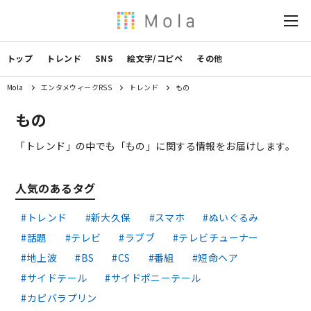
トップ
トレンド
SNS
絵文字/コピペ
その他
Mola
エンタメウィークRSS
トレンド
もの
もの
「トレンド」の中でも「もの」に関する情報をお届けします。
人気のあるタグ
トレンド
新大久保
スマホ
ぬいぐるみ
話題
テレビ
ラブブ
テレビチューナー
地上波
BS
CS
番組
短命ヘア
サイドテール
サイドポニーテール
カピバラプリン