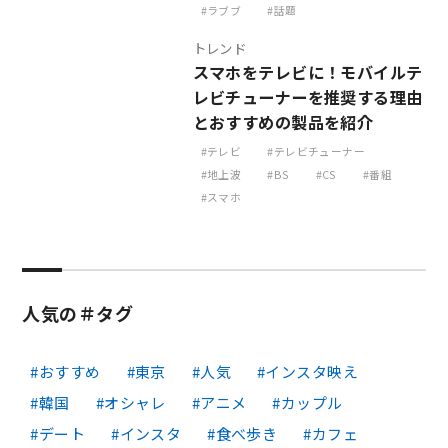
ラブブ
話題
トレンド
スマホをテレビに！モバイルテ
レビチューナーを推奨する理由
とおすすめの製品を紹介
テレビ
テレビチューナー
地上波
BS
CS
番組
スマホ
人気の＃タグ
おすすめ
東京
人気
インスタ映え
韓国
オシャレ
アニメ
カップル
デート
インスタ
食べ歩き
カフェ