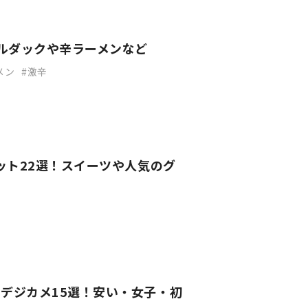
プルダックや辛ラーメンなど
メン
激辛
ット22選！スイーツや人気のグ
デジカメ15選！安い・女子・初