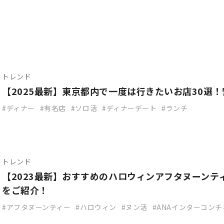
トレンド
【2025最新】東京都内で一度は行きたいお店30選
ディナー
有名店
ソロ活
ディナーデート
ランチ
トレンド
【2023最新】おすすめのハロウィンアフタヌーンテ
をご紹介！
アフタヌーンティー
ハロウィン
ヌン活
ANAインターコン