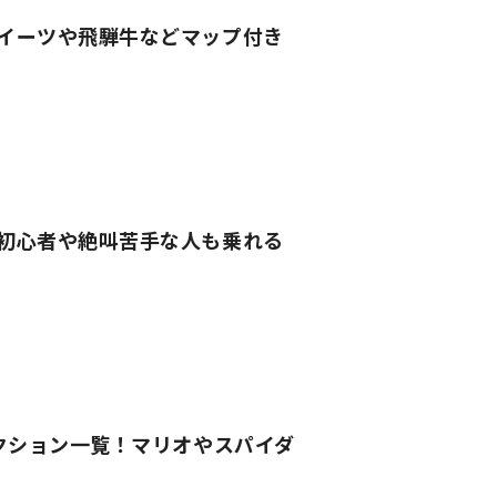
スイーツや飛騨牛などマップ付き
！初心者や絶叫苦手な人も乗れる
ラクション一覧！マリオやスパイダ