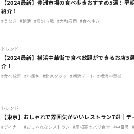
【2024最新】豊洲市場の食べ歩きおすすめ5選！早
紹介！
うなぎ
朝活
豊洲市場
大和寿司
食べ歩き
トレンド
【2024最新】横浜中華街で食べ放題ができるお店5
介！
食べ放題
小籠包
北京ダック
横浜デート
横浜中華街
トレンド
【東京】おしゃれで雰囲気がいいレストラン7選｜デ
ディナー
おしゃれなレストラン
屋根裏のパリ食堂
中目黒