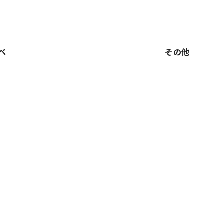
ペ
その他