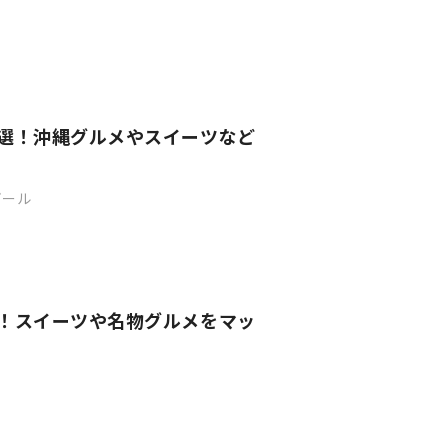
8選！沖縄グルメやスイーツなど
ビール
選！スイーツや名物グルメをマッ