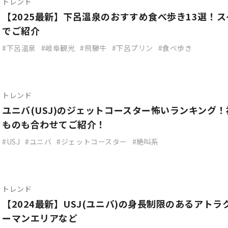
トレンド
【2025最新】下呂温泉のおすすめ食べ歩き13選！
でご紹介
下呂温泉
岐阜観光
飛騨牛
下呂プリン
食べ歩き
トレンド
ユニバ(USJ)のジェットコースター怖いランキング
ものも合わせてご紹介！
USJ
ユニバ
ジェットコースター
絶叫系
トレンド
【2024最新】USJ(ユニバ)の身長制限のあるアト
ーマンエリアなど