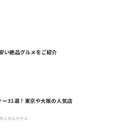
！安い絶品グルメをご紹介
ィー31選！東京や大阪の人気店
チネンタルホテル