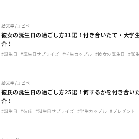
絵文字/コピペ
彼女の誕生日の過ごし方31選！付き合いたて・大学
介！
誕生日
誕生日サプライズ
学生カップル
彼女の誕生日
誕
絵文字/コピペ
彼氏の誕生日の過ごし方25選！何するかを付き合い
介！
誕生日
彼氏
誕生日サプライズ
学生カップル
プレゼント