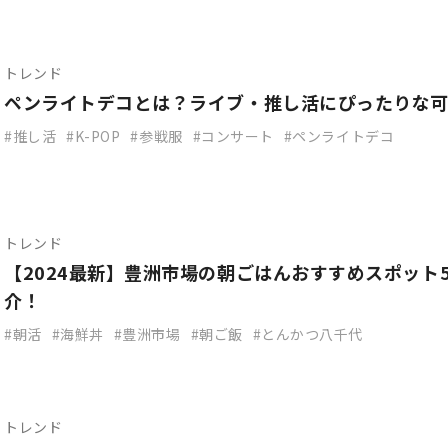
トレンド
ペンライトデコとは？ライブ・推し活にぴったりな
推し活
K-POP
参戦服
コンサート
ペンライトデコ
トレンド
【2024最新】豊洲市場の朝ごはんおすすめスポット
介！
朝活
海鮮丼
豊洲市場
朝ご飯
とんかつ八千代
トレンド