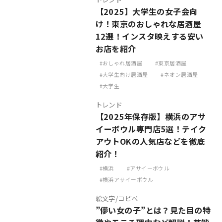
【2025】大学生の女子会向
け！東京のおしゃれな居酒屋
12選！インスタ映えする安い
お店を紹介
おしゃれ居酒屋
東京居酒屋
大学生向け居酒屋
ネオン居酒屋
大学生
トレンド
【2025年保存版】横浜のアサ
イーボウル専門店5選！テイク
アウトOKの人気店などを徹底
紹介！
横浜
アサイーボウル
横浜アサイーボウル
絵文字/コピペ
”儚い女の子”とは？見た目の特