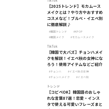
TikTok
【2025トレンド】モカムース
メイクとは？やり方やおすすめ
コスメなど！ブルベ・イエベ別
に徹底解説♪
韓国トレンド
KPOP
韓国メイク
モカムースメイク
TikTok
【韓国で大バズ】チョンハメイ
クを解説！イエベ秋の女神にな
ろう！使用アイテムなどご紹介
チョンハ
イエベ秋の女神
チョンハメイク
イエベ秋
トレンド
【コピペOK】韓国語のおしゃ
れな言葉87選！恋愛・インス
タで使える可愛いフレーズまと