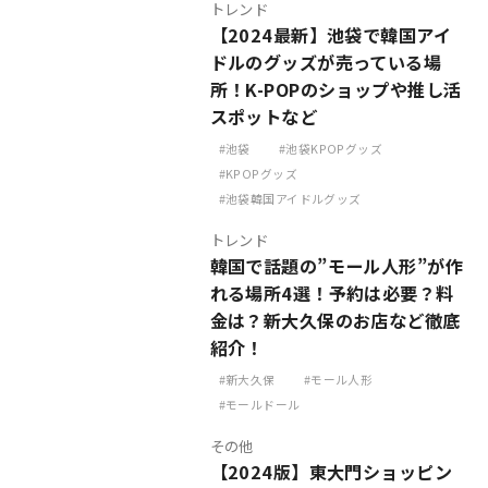
トレンド
【2024最新】池袋で韓国アイ
ドルのグッズが売っている場
所！K-POPのショップや推し活
スポットなど
池袋
池袋KPOPグッズ
KPOPグッズ
池袋韓国アイドルグッズ
トレンド
韓国で話題の”モール人形”が作
れる場所4選！予約は必要？料
金は？新大久保のお店など徹底
紹介！
新大久保
モール人形
モールドール
その他
【2024版】東大門ショッピン