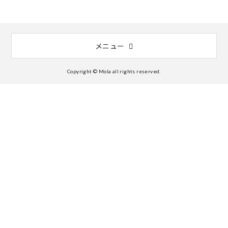
メニュー
Copyright © Mola all rights reserved.