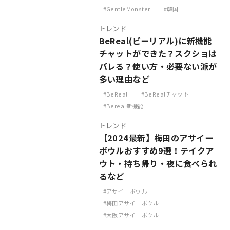
GentleMonster
韓国
トレンド
BeReal(ビーリアル)に新機能
チャットができた？スクショは
バレる？使い方・必要ない派が
多い理由など
BeReal
BeRealチャット
Bereal新機能
トレンド
【2024最新】梅田のアサイー
ボウルおすすめ9選！テイクア
ウト・持ち帰り・夜に食べられ
るなど
アサイーボウル
梅田アサイーボウル
大阪アサイーボウル