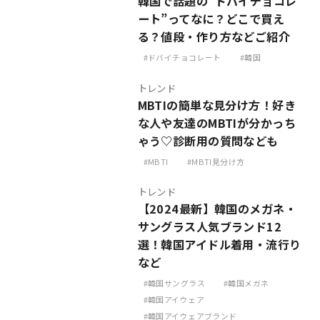
韓国で話題の”ドバイチョコレ
ート”ってなに？どこで買え
る？値段・作り方などご紹介
ドバイチョコレート
韓国
トレンド
MBTIの簡単な見分け方！好き
な人や友達のMBTIが分かっち
ゃう♡診断用の質問なども
MBTI
MBTI見分け方
トレンド
【2024最新】韓国のメガネ・
サングラス人気ブランド12
選！韓国アイドル着用・流行り
など
韓国サングラス
韓国メガネ
韓国アイウェア
韓国アイウェアブランド