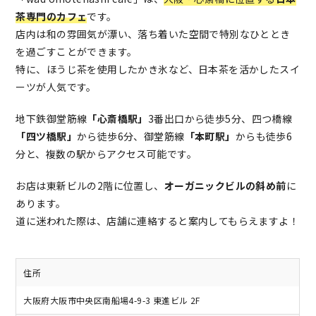
茶専門のカフェ
です。
店内は和の雰囲気が漂い、落ち着いた空間で特別なひととき
を過ごすことができます。
特に、ほうじ茶を使用したかき氷など、日本茶を活かしたスイ
ーツが人気です。
地下鉄御堂筋線
「心斎橋駅」
3番出口から徒歩5分、四つ橋線
「四ツ橋駅」
から徒歩6分、御堂筋線
「本町駅」
からも徒歩6
分と、複数の駅からアクセス可能です。
お店は東新ビルの2階に位置し、
オーガニックビルの斜め前
に
あります。
道に迷われた際は、店舗に連絡すると案内してもらえますよ！
住所
大阪府大阪市中央区南船場4-9-3 東進ビル 2F