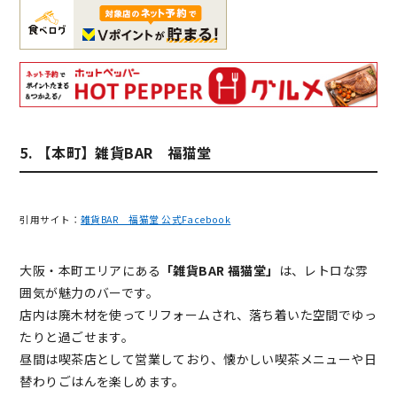
5. 【本町】雑貨BAR 福猫堂
引用サイト：
雑貨BAR 福猫堂 公式Facebook
大阪・本町エリアにある
「雑貨BAR 福猫堂」
は、レトロな雰
囲気が魅力のバーです。
店内は廃木材を使ってリフォームされ、落ち着いた空間でゆっ
たりと過ごせます。
昼間は喫茶店として営業しており、懐かしい喫茶メニューや日
替わりごはんを楽しめます。