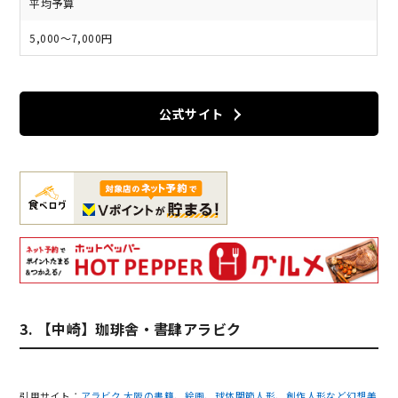
平均予算
5,000～7,000円
公式サイト
3. 【中崎】珈琲舎・書肆アラビク
引用サイト：
アラビク 大阪の書籍、絵画、球体関節人形、創作人形など幻想美