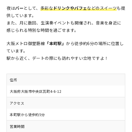
夜は
バー
として、
多彩な
ドリンクやパフェ
などのスイーツ
も提
供しています。
また、月に数回、生演奏イベントも開催され、音楽を身近に
感じられる特別な時間を過ごせます。
大阪メトロ御堂筋線
「本町駅」
から徒歩約6分の場所に位置し
ています。
駅から近く、デートの際にも訪れやすい立地ですよ！
住所
大阪府大阪市中央区瓦町4-6-12
アクセス
本町駅から徒歩約5分
営業時間