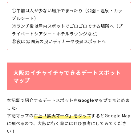
①午前は人が少ない場所でまったり（公園・温泉・カッ
プルシート）
②ランチ後は屋内スポットでゴロゴロできる場所へ（プ
ライベートシアター・ホテルラウンジなど）
③夜は 雰囲気の良いディナーや夜景スポットへ
大阪のイチャイチャできるデートスポット
マップ
本記事で紹介するデートスポットを
Googleマップ
でまとめま
した。
下記マップの
右上
「拡大マーク」
をタップ
するとGoogle Map
に飛べるので、大阪に行く際にはぜひ参考にしてみてくださ
い！