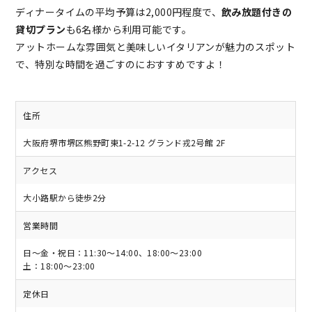
ディナータイムの平均予算は2,000円程度で、
飲み放題付きの
貸切プラン
も6名様から利用可能です。
アットホームな雰囲気と美味しいイタリアンが魅力のスポット
で、特別な時間を過ごすのにおすすめですよ！
住所
大阪府堺市堺区熊野町東1-2-12 グランド戎2号館 2F
アクセス
大小路駅から徒歩2分
営業時間
日〜金・祝日：11:30～14:00、18:00～23:00
土：18:00～23:00
定休日