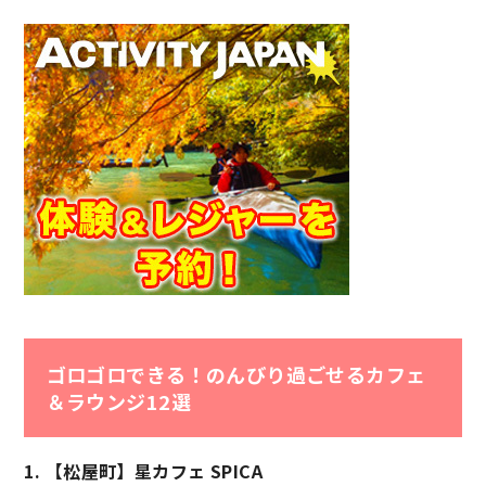
ゴロゴロできる！のんびり過ごせるカフェ
＆ラウンジ12選
1. 【松屋町】星カフェ SPICA