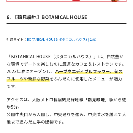
6. 【鶴見緑地】BOTANICAL HOUSE
引用サイト：
BOTANICAL HOUSE(ボタニカルハウス) | 公式
「BOTANICAL HOUSE（ボタニカルハウス）」は、自然豊か
な環境でデートを楽しむのに最適なカフェ＆レストランです。
2023年春にオープンし、
ハーブやエディブルフラワー
、旬の
フルーツや新鮮な野菜
をふんだんに使用したメニューが魅力
です。
アクセスは、大阪メトロ長堀鶴見緑地線
「鶴見緑地」
駅から徒
歩5分。
公園中央口から入園し、中央通りを進み、中央噴水を越えて大
池まで進んだ左手の建物です。