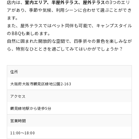
店内は、
室内エリア、半屋外テラス、屋外テラス
の3つのエリ
アがあり、季節や気候、利用シーンに合わせて選ぶことができ
ます。
また、屋外テラスではペット同伴も可能で、キャンプスタイル
のBBQも楽しめます。
自然に囲まれた開放的な空間で、四季折々の景色を楽しみなが
ら、特別なひとときを過ごしてみてはいかがでしょうか？
住所
大阪府大阪市鶴見区緑地公園2-163
アクセス
鶴見緑地駅から徒歩5分
営業時間
11:00～18:00