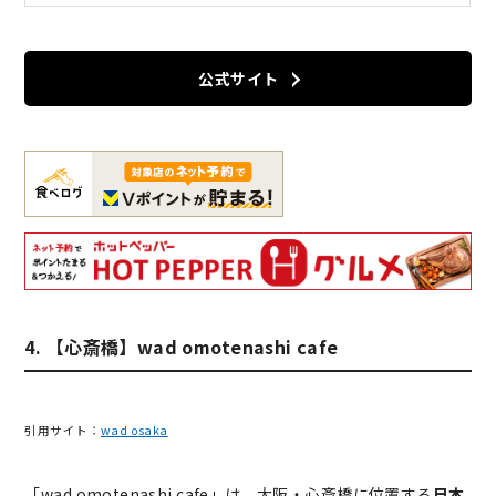
公式サイト
4. 【心斎橋】wad omotenashi cafe
引用サイト：
wad osaka
「wad omotenashi cafe」は、
大阪・心斎橋に位置する
日本