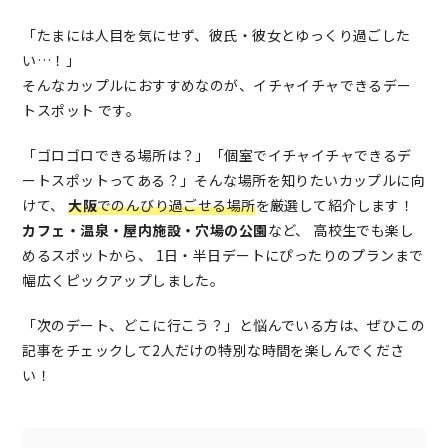
「たまには人目を気にせず、彼氏・彼女とゆっくり過ごした
い…！」
そんなカップルにおすすめなのが、イチャイチャできるデー
トスポット です。
「ゴロゴロできる場所は？」「個室でイチャイチャできるデ
ートスポットってある？」そんな場所を知りたいカップルに向
けて、
大阪
でのんびり過ごせる場所
を厳選して紹介します！
カフェ・温泉・屋内施設・穴場の公園
など、 高校生でも楽し
めるスポットから、 1日・半日デートにぴったりのプランまで
幅広くピックアップしました。
「次のデート、どこに行こう？」と悩んでいる方は、ぜひこの
記事をチェックして2人だけの特別な時間を楽しんでくださ
い！