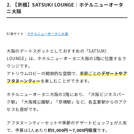
2. 【京橋】SATSUKI LOUNGE｜ホテルニューオータ
ニ大阪
引用サイト：
ホテルニューオータニ大阪
大阪のデートスポットとしておすすめの「SATSUKI
LOUNGE」は、ホテルニューオータニ大阪の1階に位置するラ
ウンジです。
アトリウムロビーの開放的な空間で、
季節ごとの
デザートやア
フタヌーンティー
を楽しむことができます。
ホテルニューオータニ大阪の1階にあり、「大阪ビジネスパー
ク駅」「大阪城公園駅」「京橋駅」など、各主要駅からのアク
セスも良好です。
アフタヌーンティーセットや季節のデザートビュッフェが人気
で、予算は1人あたり
約5,000円～7,000円程度
です。