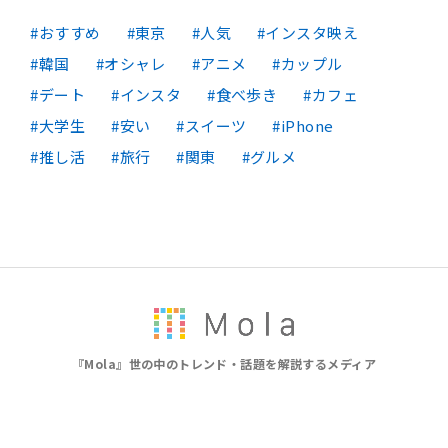
おすすめ
東京
人気
インスタ映え
韓国
オシャレ
アニメ
カップル
デート
インスタ
食べ歩き
カフェ
大学生
安い
スイーツ
iPhone
推し活
旅行
関東
グルメ
『Mola』世の中のトレンド・話題を解説するメディア