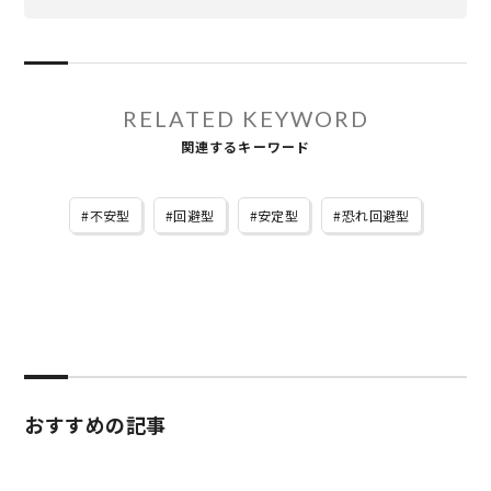
RELATED KEYWORD
関連するキーワード
不安型
回避型
安定型
恐れ回避型
おすすめの記事