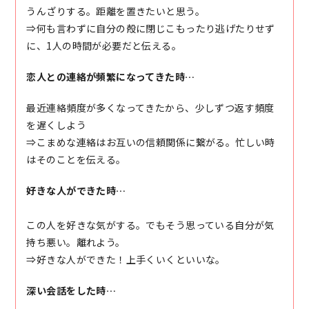
うんざりする。距離を置きたいと思う。
⇒何も言わずに自分の殻に閉じこもったり逃げたりせず
に、1人の時間が必要だと伝える。
恋人との連絡が頻繁になってきた時…
最近連絡頻度が多くなってきたから、少しずつ返す頻度
を遅くしよう
⇒こまめな連絡はお互いの信頼関係に繋がる。忙しい時
はそのことを伝える。
好きな人ができた時…
この人を好きな気がする。でもそう思っている自分が気
持ち悪い。離れよう。
⇒好きな人ができた！上手くいくといいな。
深い会話をした時…