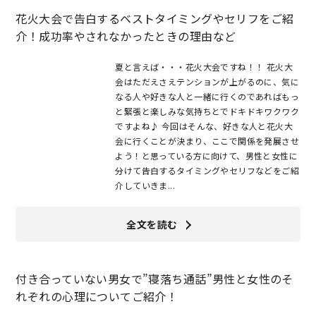
花火大会で告白するベストタイミングやセリフをご紹
介！成功率やされなかったときの理由など
夏と言えば・・・花火大会ですね！！ 花火大
会はただえさえテンションが上がるのに、気に
なる人や好きな人と一緒に行くのであればもっ
と緊張と楽しみな気持ちとでドキドキワクワク
ですよね♪ 今回はそんな、好きな人と花火大
会に行くことが決まり、ここで関係を発展させ
よう！と思っている方に向けて、男性と女性に
分けて告白するタイミングやセリフなどをご紹
介していきま...
全文を読む
付き合っていない男女で”寝落ち通話”男性と女性のそ
れぞれの心理についてご紹介！