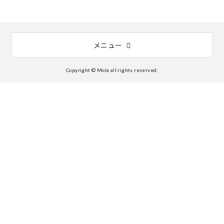
メニュー
Copyright © Mola all rights reserved.