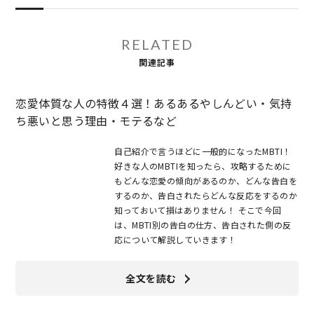
RELATED
関連記事
恋愛体質な人の特徴４選！あるあるやしんどい・気持
ち悪いと思う理由・モテるなど
自己紹介で言うほどに一般的になったMBTI！
好きな人のMBTIを知ったら、攻略するために
もどんな恋愛の傾向があるのか、どんな告白を
するのか、告白されたらどんな反応をするのか
知っておいて損はありません！ そこで今回
は、MBTI別の告白の仕方、告白された側の反
応について解説していきます！
全文を読む