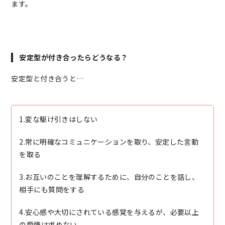
ます。
安定型が付き合ったらどうなる？
安定型と付き合うと…
1.変な駆け引きはしない
2.常に明確なコミュニケーションを取り、安定した言動
を取る
3.お互いのことを理解するために、自分のことを話し、
相手にも質問をする
4.安心感や大切にされている感覚を与えるが、必要以上
の愛情は求めない