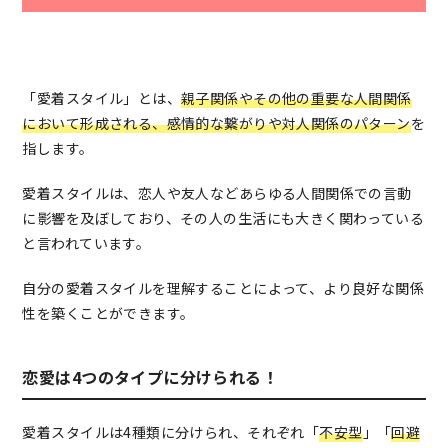
「愛着スタイル」とは、
親子関係やその他の重要な人間関係
において形成される、感情的な繋がりや対人関係のパターン
を
指します。
愛着スタイルは、恋人や友人などあらゆる人間関係での言動
に影響を及ぼしており、その人の生活にも大きく関わっている
と言われています。
自分の愛着スタイルを理解することによって、より良好な関係
性を築くことができます。
恋愛は4つのタイプに分けられる！
愛着スタイルは4種類に分けられ、それぞれ「
不安型
」「
回避