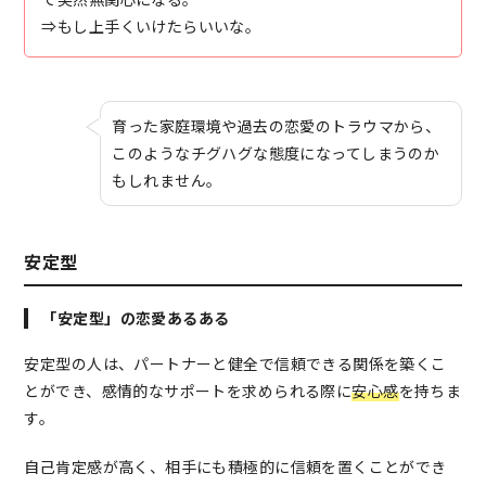
⇒もし上手くいけたらいいな。
育った家庭環境や過去の恋愛のトラウマから、
このようなチグハグな態度になってしまうのか
もしれません。
安定型
「安定型」の恋愛あるある
安定型の人は、パートナーと健全で信頼できる関係を築くこ
とができ、感情的なサポートを求められる際に
安心感
を持ちま
す。
自己肯定感が高く、相手にも積極的に信頼を置くことができ