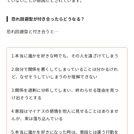
ていないことが原因だとされています。
恐れ回避型が付き合ったらどうなる？
恐れ回避型と付き合うと…
1.本当に誰かを好きな時でも、その人を遠ざけてしまう
2.自分で関係を悪くしてしまっていることは分かるけれ
ど、なぜそうしていしまうのか理解できない
3.関係を過剰に分析してしまい、終わらせる理由を見つ
け出そうとする
4.普段はマイナスの感情を他人に見せることはありませ
んが、実は落ち込んでいる
5.本当に誰かを好きになった時は、普段とは違う行動を