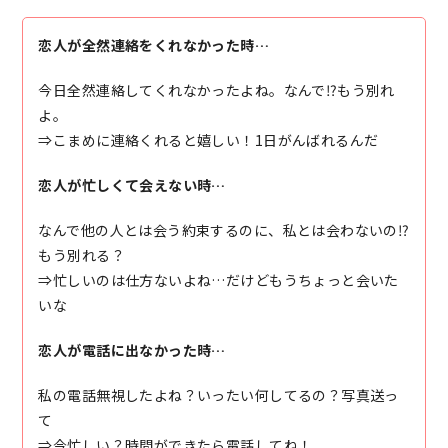
恋人が全然連絡をくれなかった時…
今日全然連絡してくれなかったよね。なんで⁉もう別れ
よ。
⇒こまめに連絡くれると嬉しい！1日がんばれるんだ
恋人が忙しくて会えない時…
なんで他の人とは会う約束するのに、私とは会わないの⁉
もう別れる？
⇒忙しいのは仕方ないよね…だけどもうちょっと会いた
いな
恋人が電話に出なかった時…
私の電話無視したよね？いったい何してるの？写真送っ
て
⇒今忙しい？時間ができたら電話してね！