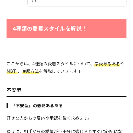
4種類の愛着スタイルを解説！
ここからは、4種類の愛着スタイルについて、
恋愛あるある
や
MBTI
、
克服方法
を解説していきます！
不安型
「不安型」の恋愛あるある
好きな人からの反応や承認を強く求めます。
ゆえに、相手からの愛情が不十分に感じるとすぐに心配にな