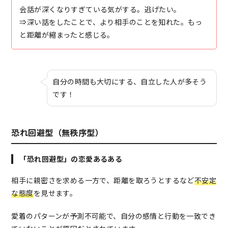
会話が深くなりすぎている気がする。逃げたい。
⇒深い話をしたことで、より相手のことを知れた。もっ
と距離が縮まったと感じる。
自分の時間も大切にする、自立した人が多そう
です！
恐れ回避型（無秩序型）
「恐れ回避型」の恋愛あるある
相手に親密さを求める一方で、距離を取ろうとするなど
不安定
な態度
を見せます。
愛着のパターンが予測不可能で、自分の感情と行動を一致でき