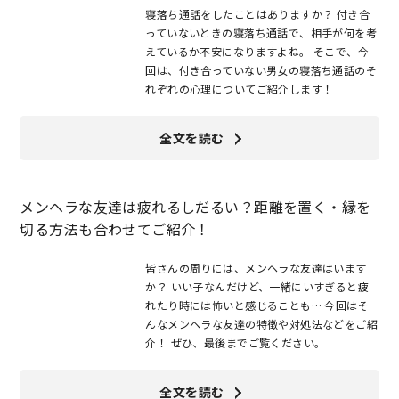
寝落ち通話をしたことはありますか？ 付き合
っていないときの寝落ち通話で、相手が何を考
えているか不安になりますよね。 そこで、今
回は、付き合っていない男女の寝落ち通話のそ
れぞれの心理についてご紹介します！
全文を読む
メンヘラな友達は疲れるしだるい？距離を置く・縁を
切る方法も合わせてご紹介！
皆さんの周りには、メンヘラな友達はいます
か？ いい子なんだけど、一緒にいすぎると疲
れたり時には怖いと感じることも… 今回はそ
んなメンヘラな友達の特徴や対処法などをご紹
介！ ぜひ、最後までご覧ください。
全文を読む