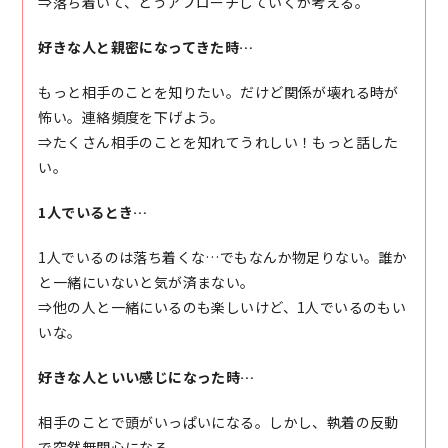
⇒落ち着いて、どうアプローチしていくか考える。
好きな人と親密になってきた時…
もっと相手のことを知りたい。だけど関係が壊れる時が
怖い。連絡頻度を下げよう。
⇒たくさん相手のことを知れてうれしい！もっと話した
い。
1人でいるとき…
1人でいるのは落ち着くな…でもなんか物足りない。誰か
と一緒にいないと気が済まない。
⇒他の人と一緒にいるのも楽しいけど、1人でいるのもい
いな。
好きな人といい感じになった時…
相手のことで頭がいっぱいになる。しかし、執着の反動
で突然無関心になる。