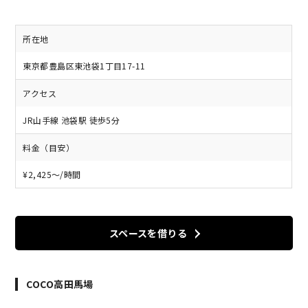
所在地
東京都豊島区東池袋1丁目17-11
アクセス
JR山手線 池袋駅 徒歩5分
料金（目安）
¥2,425〜/時間
スペースを借りる
COCO高田馬場