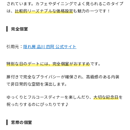
されています。カフェやダイニングでよく見られるこのタイプ
は、
比較的リーズナブルな価格設定
も魅力の一つです！
完全個室
引用元：
隠れ房 品川 四阿 公式サイト
特別な日のデートには、完全個室がおすすめ
です。
扉付きで完全なプライバシーが確保され、高級感のある内装
で非日常的な空間を演出します。
ゆっくりとフルコースディナーを楽しんだり、
大切な記念日
を
祝ったりするのにぴったりです♪
窓際の個室