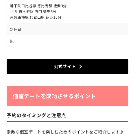
地下鉄日比谷線 恵比寿駅 徒歩3分
ＪＲ 恵比寿駅 西口 徒歩3分
東急東横線 代官山駅 徒歩10分
定休日
無
公式サイト
個室デートを成功させるポイント
予約のタイミングと注意点
素敵な個室デートを楽しむためのポイントをご紹介します♪