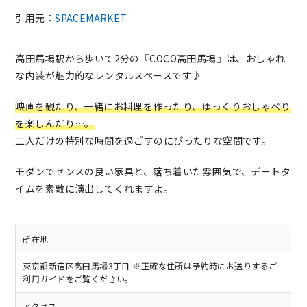
引用元：
SPACEMARKET
高田馬場駅から歩いて2分の『COCO高田馬場』は、おしゃれ
な内装が魅力的なレンタルスペースです♪
映画を観たり、一緒にお料理を作ったり、ゆっくりおしゃべり
を楽しんだり…。
二人だけの特別な時間を過ごすのにぴったりな空間です。
モダンでセンスの良い家具と、落ち着いた雰囲気で、デートタ
イムを素敵に演出してくれますよ。
所在地
東京都新宿区高田馬場3丁目 ※正確な住所は予約時にお送りするご
利用ガイドをご覧ください。
アクセス