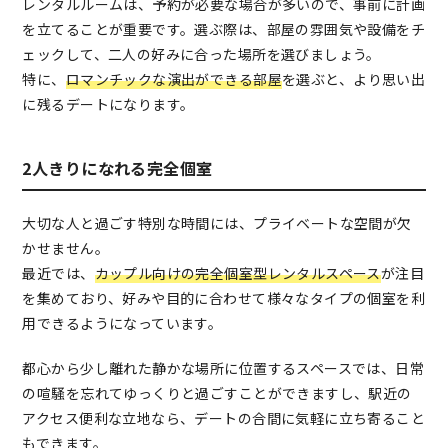
レンタルルームは、予約が必要な場合が多いので、事前に計画
を立てることが重要です。選ぶ際は、部屋の雰囲気や設備をチ
ェックして、二人の好みに合った場所を選びましょう。
特に、
ロマンチックな演出ができる部屋
を選ぶと、より思い出
に残るデートになります。
2人きりになれる完全個室
大切な人と過ごす特別な時間には、プライベートな空間が欠
かせません。
最近では、
カップル向けの完全個室型レンタルスペース
が注目
を集めており、好みや目的に合わせて様々なタイプの個室を利
用できるようになっています。
都心から少し離れた静かな場所に位置するスペースでは、日常
の喧騒を忘れてゆっくりと過ごすことができますし、駅近の
アクセス便利な立地なら、デートの合間に気軽に立ち寄ること
もできます。