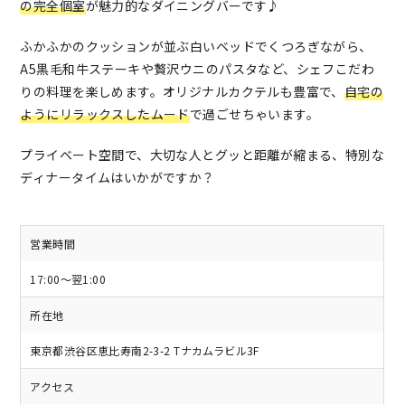
の完全個室
が魅力的なダイニングバーです♪
ふかふかのクッションが並ぶ白いベッドでくつろぎながら、
A5黒毛和牛ステーキや贅沢ウニのパスタなど、シェフこだわ
りの料理を楽しめます。オリジナルカクテルも豊富で、
自宅の
ようにリラックスしたムード
で過ごせちゃいます。
プライベート空間で、大切な人とグッと距離が縮まる、特別な
ディナータイムはいかがですか？
営業時間
17:00～翌1:00
所在地
東京都渋谷区恵比寿南2-3-2 Tナカムラビル3F
アクセス