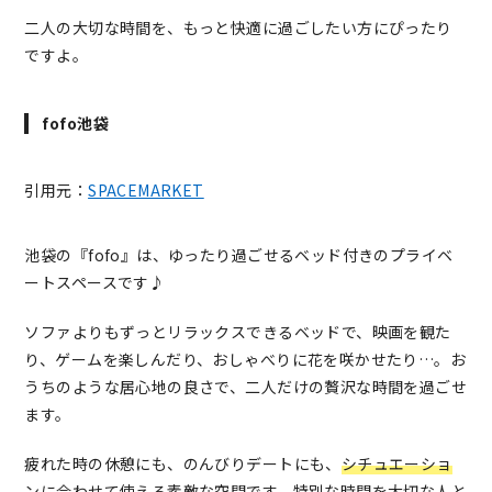
二人の大切な時間を、もっと快適に過ごしたい方にぴったり
ですよ。
fofo池袋
引用元：
SPACEMARKET
池袋の『fofo』は、ゆったり過ごせるベッド付きのプライベ
ートスペースです♪
ソファよりもずっとリラックスできるベッドで、映画を観た
り、ゲームを楽しんだり、おしゃべりに花を咲かせたり…。お
うちのような居心地の良さで、二人だけの贅沢な時間を過ごせ
ます。
疲れた時の休憩にも、のんびりデートにも、
シチュエーショ
ンに合わせて使える素敵な空間
です。特別な時間を大切な人と