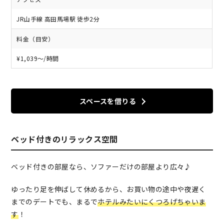
JR山手線 高田馬場駅 徒歩2分
料金（目安）
¥1,039〜/時間
スペースを借りる
ベッド付きのリラックス空間
ベッド付きの部屋なら、ソファーだけの部屋より広々♪
ゆったり足を伸ばして休めるから、お買い物の途中や夜遅く
までのデートでも、まるで
ホテルみたいにくつろげちゃいま
す
！