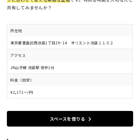
共有してみませんか？
所在地
東京都豊島区西池袋1丁目29−14 オリエント池袋１１０２
アクセス
JR山手線 池袋駅 徒歩1分
料金（目安）
¥2,171〜/円
スペースを借りる