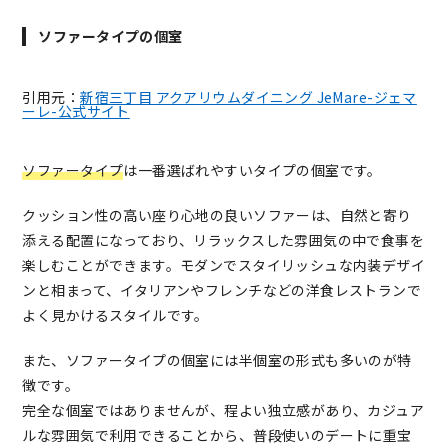
ソファータイプの個室
引用元：
新宿三丁目 アクアリウムダイニング JeMare-ジェマ
ーレ-公式サイト
ソファータイプ
は一番選ばれやすいタイプの個室です。
クッション性の高い座り心地の良いソファーは、自然と寄り
添える配置になっており、リラックスした雰囲気の中で食事を
楽しむことができます。モダンでスタイリッシュな内装デザイ
ンと相まって、イタリアンやフレンチなどの洋食レストランで
よく見かけるスタイルです。
また、ソファータイプの個室には半個室の形式も多いのが特
徴です。
完全な個室ではありませんが、程よい独立感があり、カジュア
ルな雰囲気で利用できることから、普段使いのデートに重宝