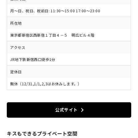
月～日、祝日、祝前日: 11:30～15:00 17:00～23:00
所在地
東京都新宿区西新宿１丁目４－５ 明広ビル４階
アクセス
JR地下鉄新宿西口徒歩1分
定休日
無休（12/31,1/1,2,3はお休みします。）
公式サイト
キスもできるプライベート空間