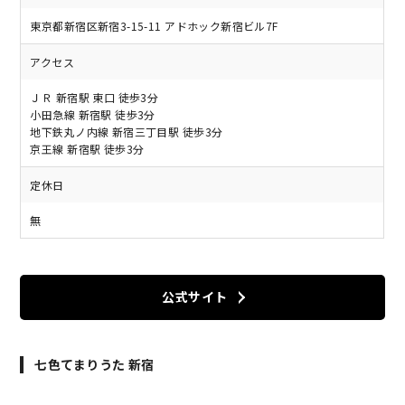
東京都新宿区新宿3-15-11 アドホック新宿ビル7F
アクセス
ＪＲ 新宿駅 東口 徒歩3分
小田急線 新宿駅 徒歩3分
地下鉄丸ノ内線 新宿三丁目駅 徒歩3分
京王線 新宿駅 徒歩3分
定休日
無
公式サイト
七色てまりうた 新宿