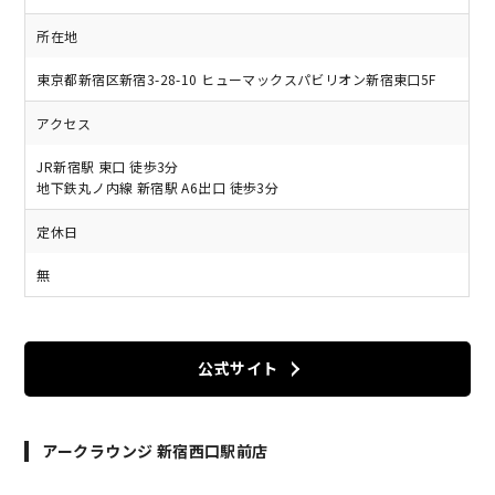
所在地
東京都新宿区新宿3-28-10 ヒューマックスパビリオン新宿東口5F
アクセス
JR新宿駅 東口 徒歩3分
地下鉄丸ノ内線 新宿駅 A6出口 徒歩3分
定休日
無
公式サイト
アークラウンジ 新宿西口駅前店