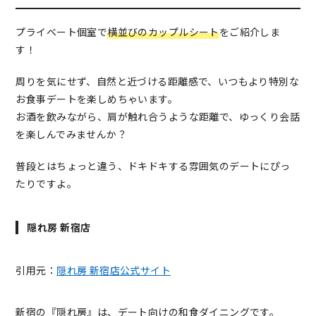
プライベート個室で
横並びのカップルシート
をご紹介しま
す！
周りを気にせず、自然と近づける距離感で、いつもより特別な
お食事デートを楽しめちゃいます。
お酒を飲みながら、肩が触れ合うような距離で、ゆっくり会話
を楽しんでみませんか？
普段とはちょっと違う、ドキドキする雰囲気のデートにぴっ
たりですよ。
隠れ房 新宿店
引用元：
隠れ房 新宿店公式サイト
新宿の『隠れ房』は、デート向けの和食ダイニングです。