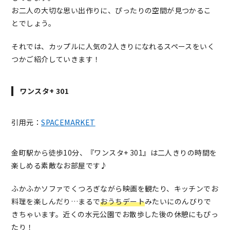
お二人の大切な思い出作りに、ぴったりの空間が見つかるこ
とでしょう。
それでは、カップルに人気の2人きりになれるスペースをいく
つかご紹介していきます！
ワンスタ+ 301
引用元：
SPACEMARKET
金町駅から徒歩10分、『ワンスタ+ 301』は二人きりの時間を
楽しめる素敵なお部屋です♪
ふかふかソファでくつろぎながら映画を観たり、キッチンでお
料理を楽しんだり…まるで
おうちデート
みたいにのんびりで
きちゃいます。近くの水元公園でお散歩した後の休憩にもぴっ
たり！