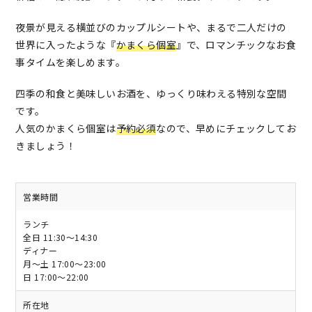
夜景が見える横並びのカップルシートや、まるで二人だけの
世界に入ったような『
かまくら個室
』で、ロマンチックなお食
事タイムを楽しめます。
四季の和食と美味しいお酒を、ゆっくり味わえる特別な空間
です。
人気のかまくら個室は
予約必須
なので、早めにチェックしてお
きましょう！
営業時間
ランチ
全日 11:30～14:30
ディナー
月～土 17:00～23:00
日 17:00～22:00
所在地