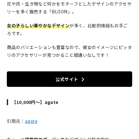
花や月・生き物など何かをモチーフとしたデザインのアクセサ
リーを多く販売する「BLOOM」。
女の子らしい華やかなデザイン
が多く、比較的値段もお手ご
ろです。
商品のバリエーションも豊富なので、彼女のイメージにピッタ
リのアクセサリーが見つかること間違いなしです！
公式サイト
【10,000円～】agate
引用元：
agate