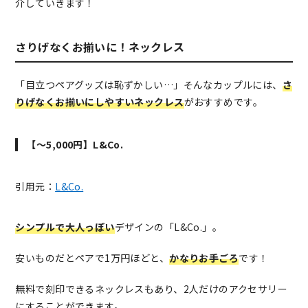
介していきます！
さりげなくお揃いに！ネックレス
「目立つペアグッズは恥ずかしい…」そんなカップルには、
さ
りげなくお揃いにしやすい
ネックレス
がおすすめです。
【～5,000円】L&Co.
引用元：
L&Co.
シンプルで大人っぽい
デザインの「L&Co.」。
安いものだとペアで1万円ほどと、
かなりお手ごろ
です！
無料で刻印できるネックレスもあり、2人だけのアクセサリー
にすることができます。