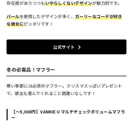
存在感がありつつも
いやらしくないデザイン
が魅力的です。
パール
を使用したデザインが多く、
ガーリーなコーデが好き
な彼女に
ピッタリです！
公式サイト
冬の必需品！マフラー
寒い季節には必須のマフラー。クリスマスっぽいプレゼント
で、彼女も喜んでくれること間違いなしです！
【～5,000円】VANNIE U マルチチェックボリュームマフラ
ー