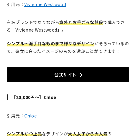
引用元：
Vivienne Westwood
有名ブランドでありながら
意外とお手ごろな値段
で購入でき
る「Vivienne Westwood」。
シンプル〜派手目なものまで様々なデザイン
がそろっているの
で、彼女に合ったイメージのものを選ぶことができます！
公式サイト
【20,000円～】Chloe
引用元：
Chloe
シンプルかつ上品
なデザインが
大人女子から大人気
の