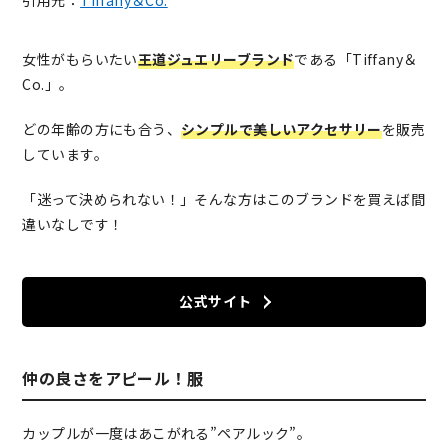
女性がもらいたい
王道ジュエリーブランド
である「Tiffany＆
Co.」。
どの年齢の方にも合う、
シンプルで美しいアクセサリー
を販売
しています。
「迷って決められない！」そんな方はこのブランドを買えば間
違いなしです！
公式サイト
仲の良さをアピール！服
カップルが一度はあこがれる”ペアルック”。