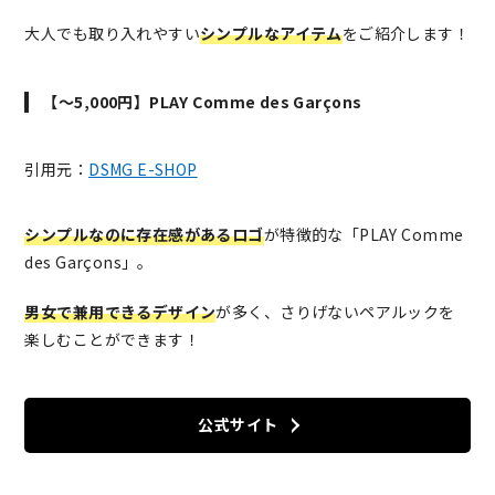
大人でも取り入れやすい
シンプルなアイテム
をご紹介します！
【～5,000円】PLAY Comme des Garçons
引用元：
DSMG E-SHOP
シンプルなのに存在感があるロゴ
が特徴的な「PLAY Comme
des Garçons」。
男女で兼用できるデザイン
が多く、さりげないペアルックを
楽しむことができます！
公式サイト