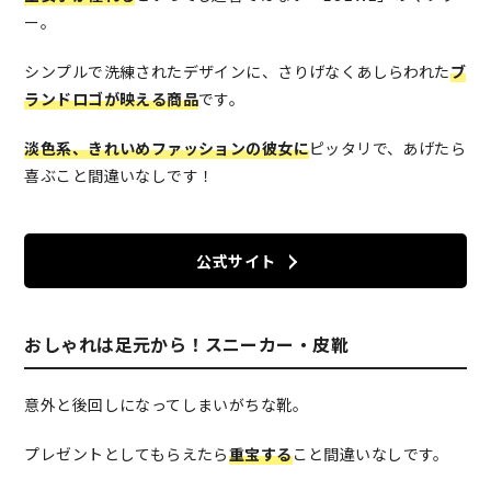
ー。
シンプルで洗練されたデザインに、さりげなくあしらわれた
ブ
ランドロゴが映える商品
です。
淡色系、きれいめファッションの彼女に
ピッタリで、あげたら
喜ぶこと間違いなしです！
公式サイト
おしゃれは足元から！スニーカー・皮靴
意外と後回しになってしまいがちな靴。
プレゼントとしてもらえたら
重宝する
こと間違いなしです。