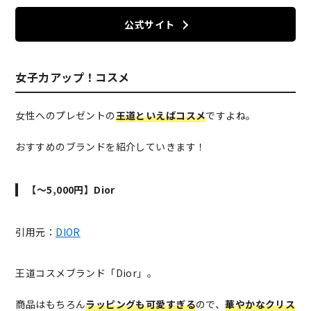
公式サイト
女子力アップ！コスメ
女性へのプレゼントの
王道といえばコスメ
ですよね。
おすすめのブランドを紹介していきます！
【～5,000円】Dior
引用元：
DIOR
王道コスメブランド「Dior」。
商品はもちろん
ラッピングも可愛すぎる
ので、
華やかなクリス