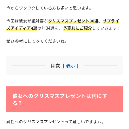
今からワクワクしている方も多いと思います。
今回は彼女が絶対喜ぶ
クリスマスプレゼント30選
、
サプライ
ズアイディア4選
の計34選を、
予算別にご紹介
していきます！
ぜひ参考にしてみてくださいね。
目次
[ 表示 ]
彼女へのクリスマスプレゼントは何にす
る？
異性へのクリスマスプレゼントって難しいですよね。