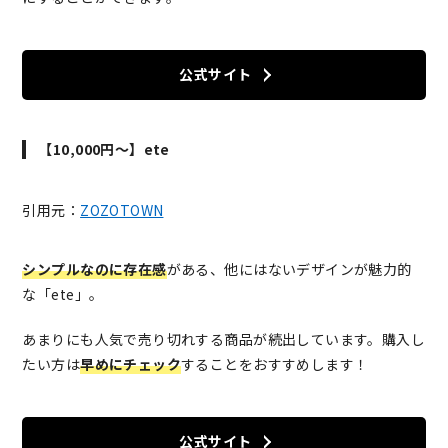
公式サイト
【10,000円～】ete
引用元：
ZOZOTOWN
シンプルなのに存在感
がある、他にはないデザインが魅力的
な「ete」。
あまりにも人気で売り切れする商品が続出しています。購入し
たい方は
早めにチェック
することをおすすめします！
公式サイト