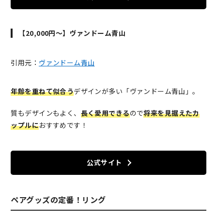
【20,000円～】ヴァンドーム青山
引用元：
ヴァンドーム青山
年齢を重ねて似合う
デザインが多い「ヴァンドーム青山」。
質もデザインもよく、
長く愛用できる
ので
将来を見据えたカ
ップルに
おすすめです！
公式サイト
ペアグッズの定番！リング