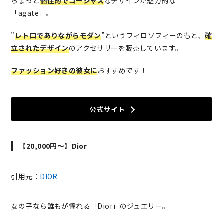
ちょっと
個性的でゴージャス
なデザインが魅力的な
「agate」。
”
レトロでありながらモダン
”というフィロソフィーのもと、
確
立されたデザイン
のアクセサリーを販売しています。
ファッション好きの彼女に
おすすめです！
公式サイト
【20,000円～】Dior
引用元：
DIOR
女の子なら誰もが憧れる「Dior」のジュエリー。