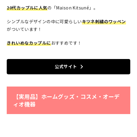
20代カップルに人気
の「Maison Kitsuné」。
シンプルなデザインの中に可愛らしい
キツネ刺繍のワッペン
がついています！
きれいめなカップルに
おすすめです！
公式サイト
【実用品】ホームグッズ・コスメ・オーデ
ィオ機器