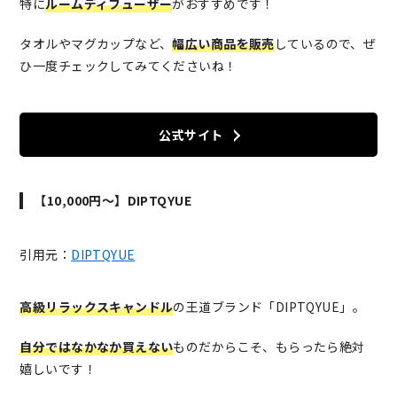
特に
ルームディフューザー
がおすすめです！
タオルやマグカップなど、
幅広い商品を販売
しているので、ぜ
ひ一度チェックしてみてくださいね！
公式サイト
【10,000円～】DIPTQYUE
引用元：
DIPTQYUE
高級リラックスキャンドル
の王道ブランド「DIPTQYUE」。
自分ではなかなか買えない
ものだからこそ、もらったら絶対
嬉しいです！