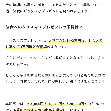
今の時期から調べ、考えているあなたはとっても素敵です！一
緒に彼女にピッタリなプレゼントを見つけましょう！
彼女へのクリスマスプレゼントの予算は？
クリスマスプレゼントは、
大学生だと1〜2万円程
、
社会人で
も高くて3万円ほどが相場
のようです。
さらにディナーやケーキなども準備するとなると、決して安く
はありません。
せっかく準備をするなら絶対彼女が喜んでくれるものを選びま
しょう。何気ない会話で、何が欲しいか聞き出せると◎です！
本記事では、
〜5,000円 / 10,000円〜 / 20,000円〜
の3つに分
けて
予算別でおすすめの商品を紹介
していきます！