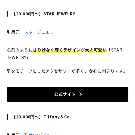
【10,000円～】STAR JEWELRY
引用元：
スタージュエリー
名前のように
さりげなく輝くデザイン
が
大人可愛い
「STAR
JEWELRY」。
星をモチーフとしたアクセサリーが多く、女心に刺さります。
公式サイト
【20,000円〜】Tiffany＆Co.
引用元：
Tiffany＆Co.