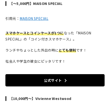
【～5,000円】MAISON SPECIAL
引用元：
MAISON SPECIAL
スマホケースとコインケースが1つに
なった「MAISON
SPECIAL」の「コイン付きスマホケース」。
ランチやちょっとした外出の時に
とても便利
です！
社会人や学生の彼女にピッタリです！
公式サイト
【10,000円～】Vivienne Westwood