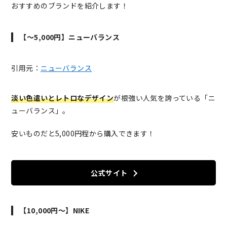
おすすめのブランドを紹介します！
【～5,000円】ニューバランス
引用元：
ニューバランス
淡い色遣いとレトロなデザイン
が根強い人気を誇っている「ニ
ューバランス」。
安いものだと5,000円程から購入できます！
公式サイト
【10,000円～】NIKE