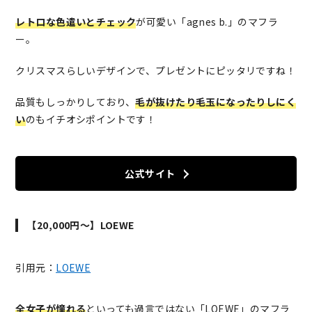
レトロな色遣いとチェック
が可愛い「agnes b.」のマフラ
ー。
クリスマスらしいデザインで、プレゼントにピッタリですね！
品質もしっかりしており、
毛が抜けたり毛玉になったりしにく
い
のもイチオシポイントです！
公式サイト
【20,000円～】LOEWE
引用元：
LOEWE
全女子が憧れる
といっても過言ではない「LOEWE」のマフラ