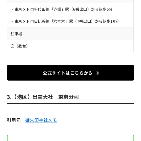
・東京メトロ千代田線「赤坂」駅（6番出口）から徒歩5分
・東京メトロ日比谷線「六本木」駅（7番出口）から徒歩10分
駐車場
〇（数台）
公式サイトはこちらから
3.【港区】出雲大社 東京分祠
引用元：
御朱印神社メモ