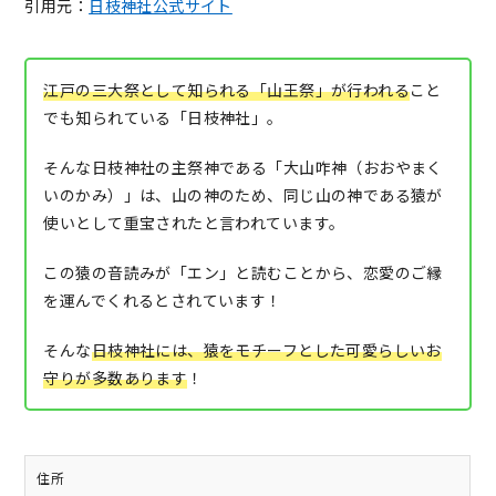
引用元：
日枝神社公式サイト
江戸の三大祭として知られる「山王祭」が行われる
こと
でも知られている「日枝神社」。
そんな日枝神社の主祭神である「大山咋神（おおやまく
いのかみ）」は、山の神のため、同じ山の神である猿が
使いとして重宝されたと言われています。
この猿の音読みが「エン」と読むことから、恋愛のご縁
を運んでくれるとされています！
そんな
日枝神社には、猿をモチーフとした可愛らしいお
守りが多数あります
！
住所