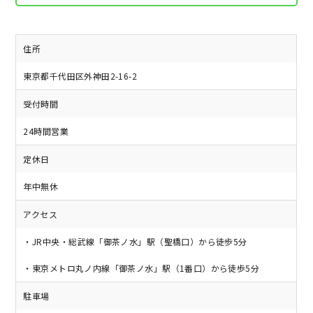
住所
東京都千代田区外神田2-16-2
受付時間
24時間営業
定休日
年中無休
アクセス
・JR中央・総武線「御茶ノ水」駅（聖橋口）から徒歩5分
・東京メトロ丸ノ内線「御茶ノ水」駅（1番口）から徒歩5分
駐車場