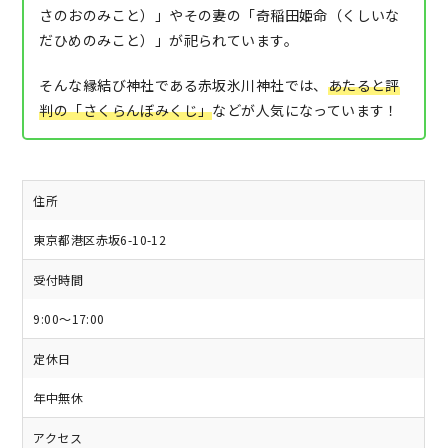
さのおのみこと）」やその妻の「奇稲田姫命（くしいな
だひめのみこと）」が祀られています。
そんな縁結び神社である赤坂氷川神社では、
あたると評
判の「さくらんぼみくじ」
などが人気になっています！
住所
東京都港区赤坂6-10-12
受付時間
9:00～17:00
定休日
年中無休
アクセス