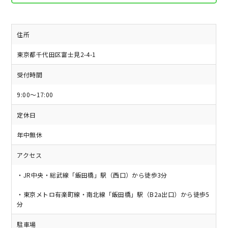
住所
東京都千代田区富士見2-4-1
受付時間
9:00～17:00
定休日
年中無休
アクセス
・JR中央・総武線「飯田橋」駅（西口）から徒歩3分
・東京メトロ有楽町線・南北線「飯田橋」駅（B2a出口）から徒歩5
分
駐車場