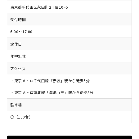
東京都千代田区永田町2丁目10−5
受付時間
6:00～17:00
定休日
年中無休
アクセス
・東京メトロ千代田線「赤坂」駅から徒歩5分
・東京メトロ南北線「溜池山王」駅から徒歩5分
駐車場
〇（100台）