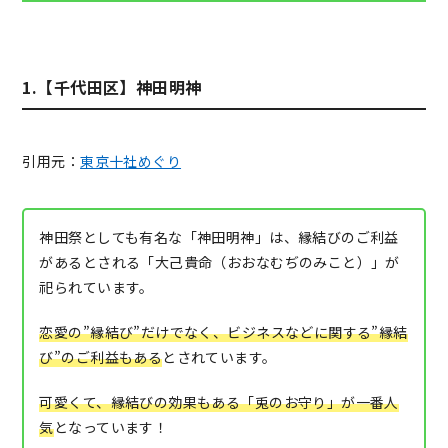
1.【千代田区】神田明神
引用元：
東京十社めぐり
神田祭としても有名な「神田明神」は、縁結びのご利益
があるとされる「大己貴命（おおなむぢのみこと）」が
祀られています。
恋愛の”縁結び”だけでなく、ビジネスなどに関する”縁結
び”のご利益もある
とされています。
可愛くて、縁結びの効果もある「兎のお守り」が一番人
気
となっています！