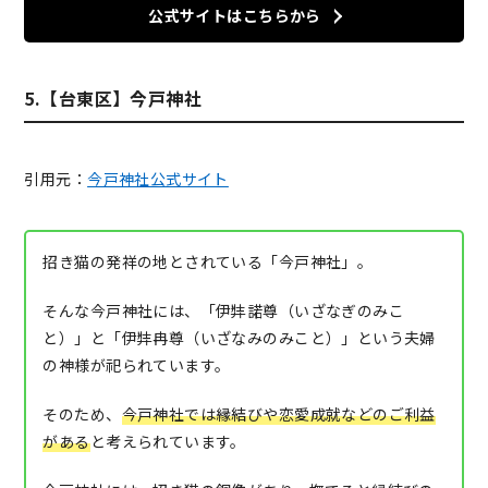
公式サイトはこちらから
5.【台東区】今戸神社
引用元：
今戸神社公式サイト
招き猫の発祥の地とされている「今戸神社」。
そんな今戸神社には、「伊弉諾尊（いざなぎのみこ
と）」と「伊弉冉尊（いざなみのみこと）」という夫婦
の神様が祀られています。
そのため、
今戸神社では縁結びや恋愛成就などのご利益
がある
と考えられています。