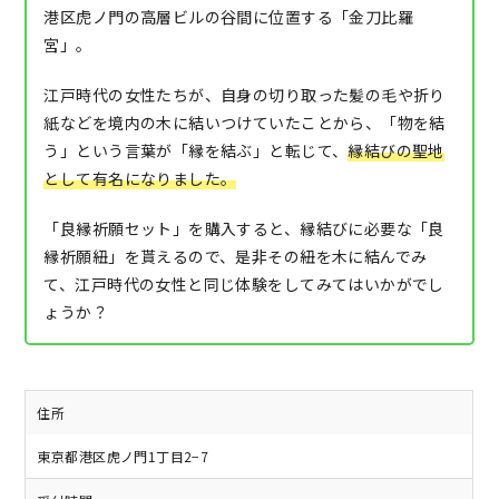
港区虎ノ門の高層ビルの谷間に位置する「金刀比羅
宮」。
江戸時代の女性たちが、自身の切り取った髪の毛や折り
紙などを境内の木に結いつけていたことから、「物を結
う」という言葉が「縁を結ぶ」と転じて、
縁結びの聖地
として有名になりました。
「良縁祈願セット」を購入すると、縁結びに必要な「良
縁祈願紐」を貰えるので、是非その紐を木に結んでみ
て、江戸時代の女性と同じ体験をしてみてはいかがでし
ょうか？
住所
東京都港区虎ノ門1丁目2−7