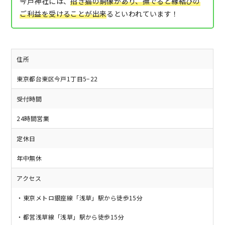
今戸神社には、
招き猫の銅像があり、撫でると縁結びの
ご利益を受けることが出来
るといわれています！
住所
東京都台東区今戸1丁目5−22
受付時間
24時間営業
定休日
年中無休
アクセス
・東京メトロ銀座線「浅草」駅から徒歩15分
・都営浅草線「浅草」駅から徒歩15分