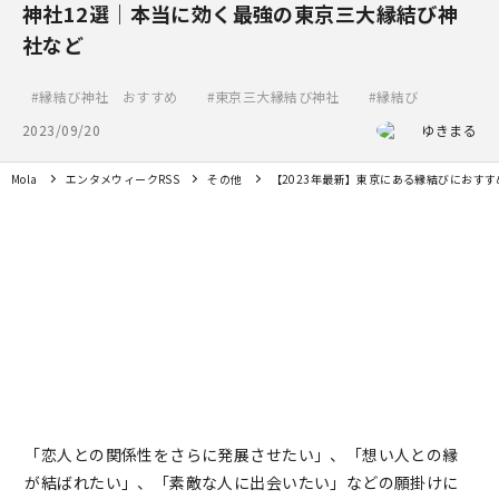
神社12選｜本当に効く最強の東京三大縁結び神
社など
縁結び神社 おすすめ
東京三大縁結び神社
縁結び
2023/09/20
ゆきまる
Mola
エンタメウィークRSS
その他
【2023年最新】東京にある縁結びにおす
「恋人との関係性をさらに発展させたい」、「想い人との縁
が結ばれたい」、「素敵な人に出会いたい」などの願掛けに