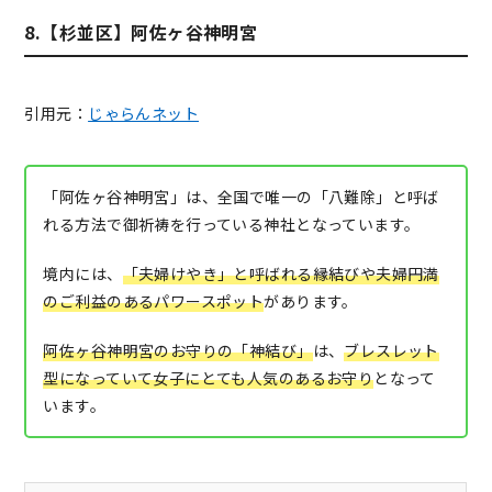
8.【杉並区】阿佐ヶ谷神明宮
引用元：
じゃらんネット
「阿佐ヶ谷神明宮」は、全国で唯一の「八難除」と呼ば
れる方法で御祈祷を行っている神社となっています。
境内には、
「夫婦けやき」と呼ばれる縁結びや夫婦円満
のご利益のあるパワースポット
があります。
阿佐ヶ谷神明宮のお守りの「神結び」
は、
ブレスレット
型になっていて女子にとても人気のあるお守り
となって
います。