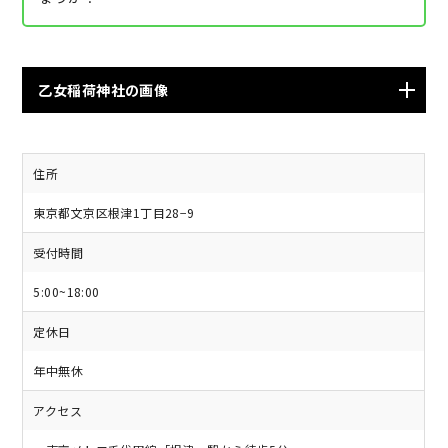
乙女稲荷神社の画像
住所
東京都文京区根津1丁目28−9
受付時間
5:00~18:00
定休日
年中無休
引用元：
Chime
アクセス