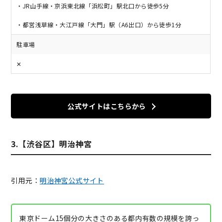
・JR山手線・京浜東北線「浜松町」駅北口から徒歩5分
・都営浅草線・大江戸線「大門」駅（A6出口）から徒歩1分
駐車場
✕
公式サイトはこちらから
3.【渋谷区】明治神宮
引用元：
明治神宮公式サイト
東京ドーム15個分の大きさのある都内有数の規模を誇っ