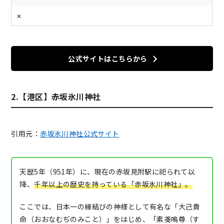
✕
公式サイトはこちらから
2.【港区】赤坂氷川神社
引用元：
赤坂氷川神社公式サイト
天歴5年（951年）に、現在の赤坂見附駅に祀られて以
降、
千年以上の歴史を持っている「赤坂氷川神社」。
ここでは、日本一の縁結びの神様として有名な「大己貴
命（おおなむぢのみこと）」をはじめ、「素戔嗚尊（す