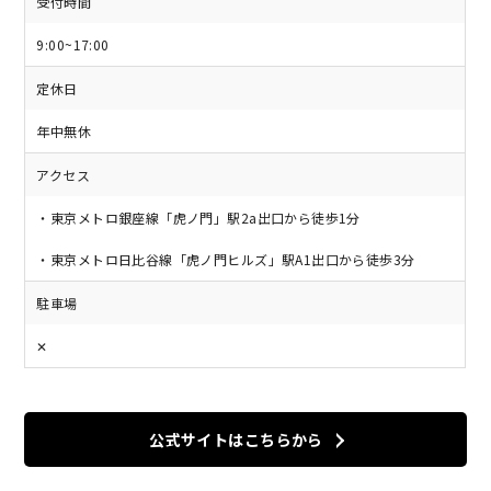
受付時間
9:00~17:00
定休日
年中無休
アクセス
・東京メトロ銀座線「虎ノ門」駅2a出口から徒歩1分
・東京メトロ日比谷線「虎ノ門ヒルズ」駅A1出口から徒歩3分
駐車場
✕
公式サイトはこちらから