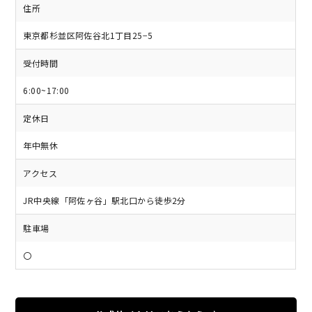
住所
東京都杉並区阿佐谷北1丁目25−5
受付時間
6:00~17:00
定休日
年中無休
アクセス
JR中央線「阿佐ヶ谷」駅北口から徒歩2分
駐車場
〇