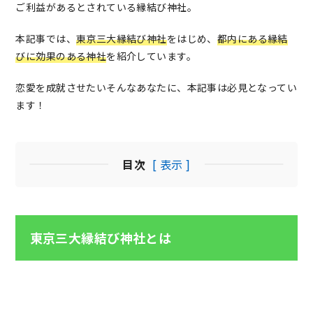
ご利益があるとされている縁結び神社。
本記事では、
東京三大縁結び神社
をはじめ、
都内にある縁結
びに効果のある神社
を紹介しています。
恋愛を成就させたいそんなあなたに、本記事は必見となってい
ます！
目次
[ 表示 ]
東京三大縁結び神社とは