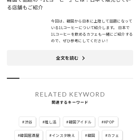
る店舗もご紹介
今回は、韓国から日本に上陸して話題になって
いる1Lコーヒーについて紹介します。 日本で
1Lコーヒーを飲めるカフェも一緒にご紹介する
ので、ぜひ参考にしてください！
全文を読む
RELATED KEYWORD
関連するキーワード
渋谷
推し活
韓国アイドル
KPOP
韓国居酒屋
インスタ映え
韓国
カフェ