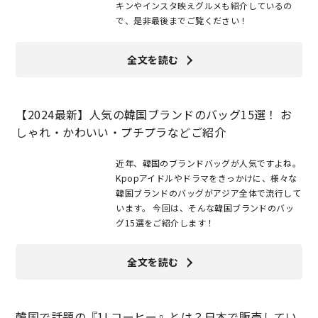
キンやインスタ映えグルメも紹介しているの
で、是非最後までご覧ください！
全文を読む
【2024最新】人気の韓国ブランドのバッグ15選！ お
しゃれ・かわいい・プチプラなどご紹介
近年、韓国のブランドバッグが人気ですよね。
Kpopアイドルやドラマをきっかけに、様々な
韓国ブランドのバッグがアジア全体で流行して
います。 今回は、そんな韓国ブランドのバッ
グ15選をご紹介します！
全文を読む
韓国で話題の『1Lコーヒー』とは？日本で販売してい