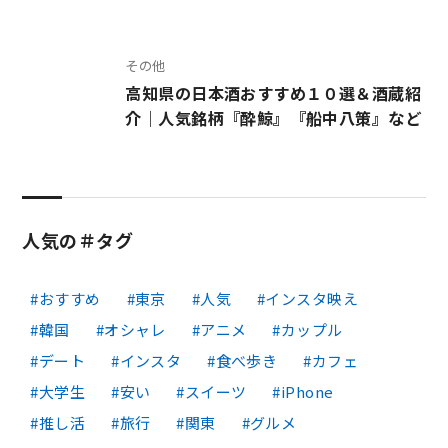
その他
高知県の日本酒おすすめ１０選＆酒蔵紹
介｜人気銘柄『酔鯨』『船中八策』など
人気の＃タグ
おすすめ
東京
人気
インスタ映え
韓国
オシャレ
アニメ
カップル
デート
インスタ
食べ歩き
カフェ
大学生
安い
スイーツ
iPhone
推し活
旅行
関東
グルメ