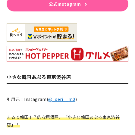
公式Instagram
小さな韓国あぷろ東京渋谷店
引用元：Instagram(
@_seri__m0
)
まるで韓国！？的な居酒屋、「小さな韓国あぷろ東京渋谷
店」！