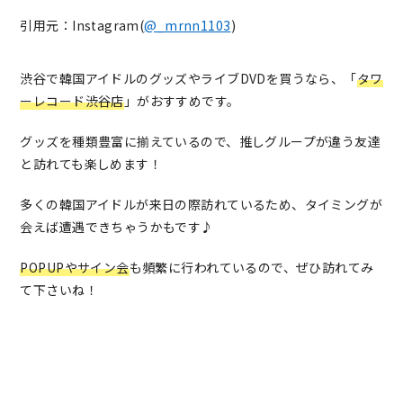
引用元：Instagram(
@_mrnn1103
)
渋谷で韓国アイドルのグッズやライブDVDを買うなら、「
タワ
ーレコード渋谷店
」がおすすめです。
グッズを種類豊富に揃えているので、推しグループが違う友達
と訪れても楽しめます！
多くの韓国アイドルが来日の際訪れているため、タイミングが
会えば遭遇できちゃうかもです♪
POPUPやサイン会
も頻繁に行われているので、ぜひ訪れてみ
て下さいね！