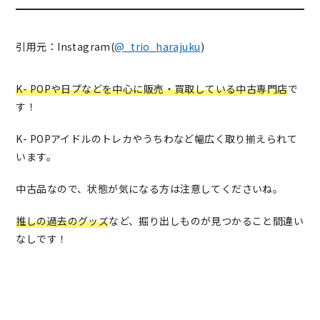
引用元：Instagram(
@_trio_harajuku
)
K- POPや日プなどを中心に販売・買取している中古専門店
で
す！
K- POPアイドルのトレカやうちわなど幅広く取り揃えられて
います。
中古品なので、状態が気になる方は注意してくださいね。
推しの過去のグッズ
など、掘り出しものが見つかること間違い
なしです！