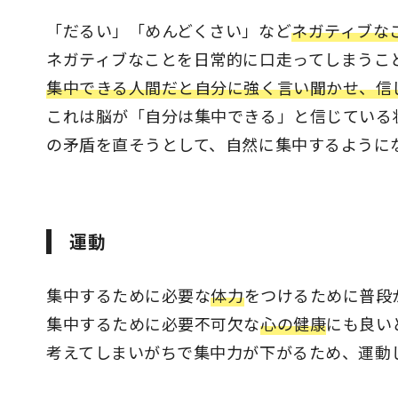
「だるい」「めんどくさい」など
ネガティブな
ネガティブなことを日常的に口走ってしまうこ
集中できる人間だと自分に強く言い聞かせ、信
これは脳が「自分は集中できる」と信じている
の矛盾を直そうとして、自然に集中するように
運動
集中するために必要な
体力
をつけるために普段
集中するために必要不可欠な
心の健康
にも良い
考えてしまいがちで集中力が下がるため、運動