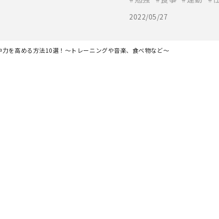
2022/05/27
中力を高める方法10選！～トレーニングや音楽、食べ物など～