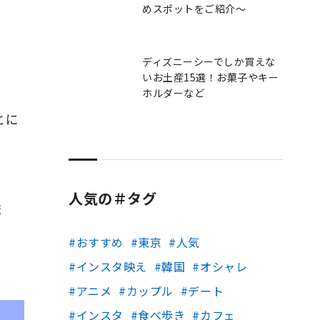
めスポットをご紹介～
ディズニーシーでしか買えな
いお土産15選！お菓子やキー
ホルダーなど
とに
人気の＃タグ
ま
おすすめ
東京
人気
インスタ映え
韓国
オシャレ
アニメ
カップル
デート
インスタ
食べ歩き
カフェ