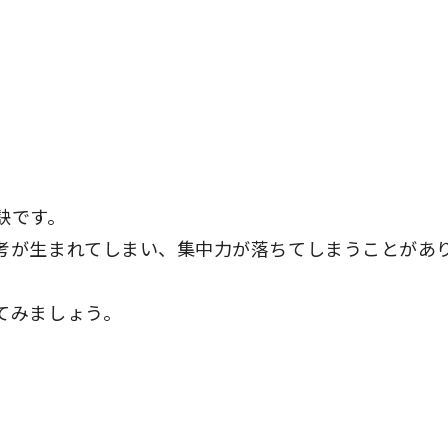
訣です。
考が生まれてしまい、集中力が落ちてしまうことがあ
てみましょう。