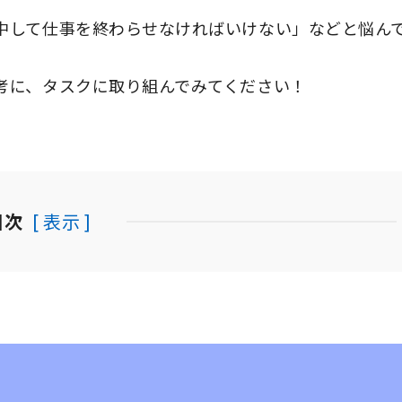
中して仕事を終わらせなければいけない」などと悩ん
考に、タスクに取り組んでみてください！
目次
[ 表示 ]