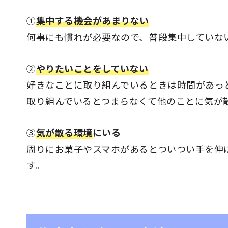
①
集中する機会があまりない
何事にも慣れが必要なので、普段集中していな
②
やりたいことをしていない
好きなことに取り組んでいるときは時間があっ
取り組んでいるとつまらなくて他のことに気が
➂
気が散る環境
にいる
周りにお菓子やスマホがあるとついつい手を伸
す。