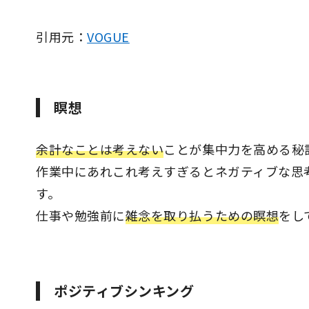
引用元：
VOGUE
瞑想
余計なことは考えない
ことが集中力を高める秘
作業中にあれこれ考えすぎるとネガティブな思
す。
仕事や勉強前に
雑念を取り払うための瞑想
をし
ポジティブシンキング