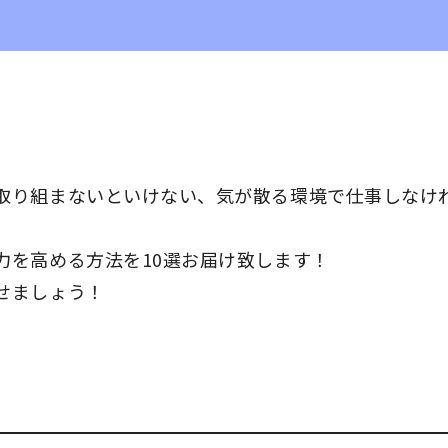
取り組まないといけない、気が散る環境で仕事しなけ
力を高める方法を10選お届け致します！
せましょう！