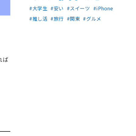
大学生
安い
スイーツ
iPhone
推し活
旅行
関東
グルメ
れば