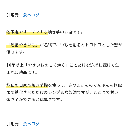
引用元：
食べログ
冬限定でオープンする
焼き芋のお店です。
「超蜜やきいも」
が名物で、いもを割るとトロトロとした蜜が
滴ります。
10年以上「やきいもを甘く焼く」ことだけを追求し続けて生
まれた絶品です。
秘伝の自家製焼き芋機
を使って、さつまいものでんぷんを極限
まで糖化させただけのシンプルな製法ですが、ここまで甘い
焼き芋ができるとは驚きです。
引用元：
食べログ