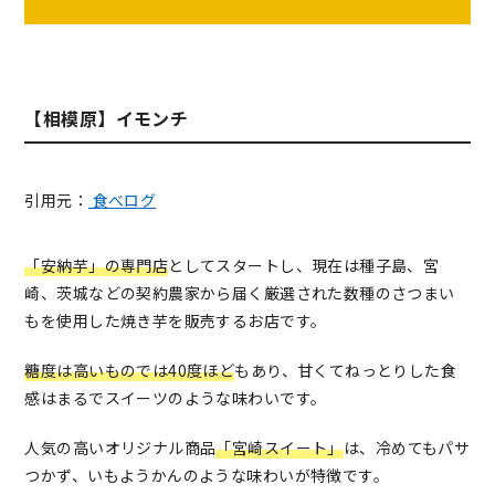
【相模原】イモンチ
引用元：
食べログ
「安納芋」の専門店
としてスタートし、現在は種子島、宮
崎、茨城などの契約農家から届く厳選された数種のさつまい
もを使用した焼き芋を販売するお店です。
糖度は高いものでは40度ほど
もあり、甘くてねっとりした食
感はまるでスイーツのような味わいです。
人気の高いオリジナル商品
「宮崎スイート」
は、冷めてもパサ
つかず、いもようかんのような味わいが特徴です。