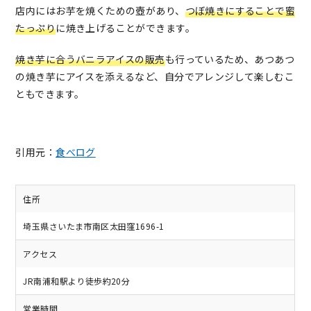
店内にはお芋を焼くための壺があり、
つぼ焼きにすることで蜜
たっぷり
に焼き上げることができます。
焼き芋に合うバニラアイスの販売
も行っているため、あつあつ
の焼き芋にアイスを添えるなど、自分でアレンジして楽しむこ
ともできます。
引用元：
食べログ
住所
埼玉県さいたま市南区太田窪1696-1
アクセス
JR南浦和駅より徒歩約20分
営業時間