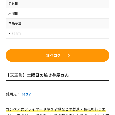
定休日
木曜日
平均予算
～999円
食べログ
【天王町】土曜日の焼き芋屋さん
引用元：
Retty
コンベア式フライヤーや焼き芋機などの製造・販売を行うエ