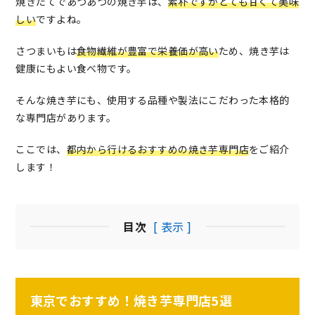
焼きたてであつあつの焼き芋は、
素朴ですがとても甘くて美味
しい
ですよね。
さつまいもは
食物繊維が豊富で栄養価が高い
ため、焼き芋は
健康にもよい食べ物です。
そんな焼き芋にも、使用する品種や製法にこだわった本格的
な専門店があります。
ここでは、
都内から行けるおすすめの焼き芋専門店
をご紹介
します！
目次
[ 表示 ]
東京でおすすめ！焼き芋専門店5選