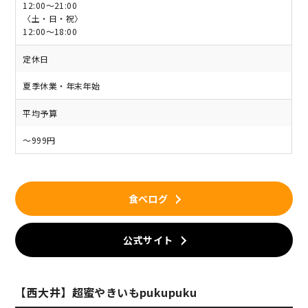
12:00～21:00
〈土・日・祝〉
12:00～18:00
定休日
夏季休業・年末年始
平均予算
～999円
食べログ
公式サイト
【西大井】超蜜やきいもpukupuku