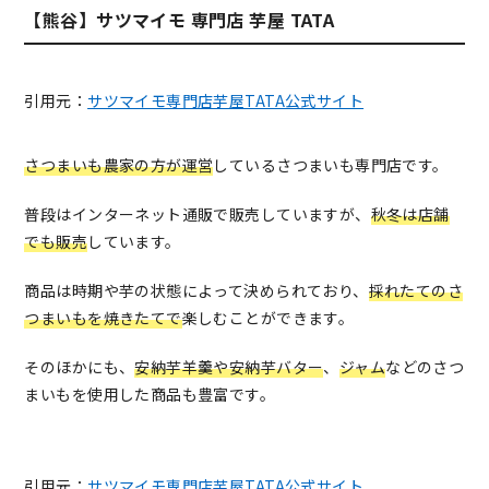
【熊谷】サツマイモ 専門店 芋屋 TATA
引用元：
サツマイモ専門店芋屋TATA公式サイト
さつまいも農家の方が運営
しているさつまいも専門店です。
普段はインターネット通販で販売していますが、
秋冬は店舗
でも販売
しています。
商品は時期や芋の状態によって決められており、
採れたてのさ
つまいもを焼きたてで
楽しむことができます。
そのほかにも、
安納芋羊羹や安納芋バター
、
ジャム
などのさつ
まいもを使用した商品も豊富です。
引用元：
サツマイモ専門店芋屋TATA公式サイト