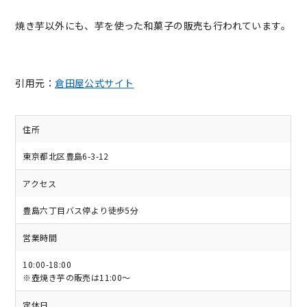
焼き芋以外にも、芋を使った和菓子の販売も行われています。
引用元：
倉田屋公式サイト
住所
東京都北区豊島6-3-12
アクセス
豊島六丁目バス停より徒歩5分
営業時間
10:00-18:00
※壺焼き芋の販売は11:00〜
定休日