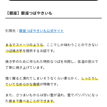
【銀座】銀座つぼやきいも
引用元：
銀座つぼやきいも公式サイト
まるでスイーツのような
、ここでしか味わうことのできない
つぼ焼き芋
を提供するお店です。
焼き芋のために作られた特別なつぼを利用し、低温の炭火で
丁寧に焼き上げています。
強く握ると潰れてしまいそうなくらい柔らかく、
しっとりし
ていてなめらかな食感
が特徴です。
また、さつまいもからは甘い蜜が溢れ、蜜でパリパリになっ
た
皮まで食べることができます
。