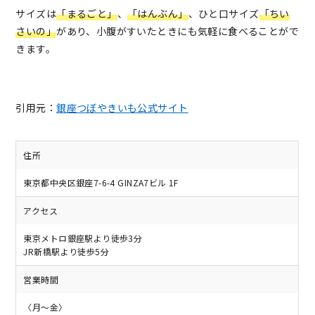
サイズは
「まるごと」
、
「はんぶん」
、ひと口サイズ
「ちい
さいの」
があり、小腹がすいたときにも気軽に食べることがで
きます。
引用元：
銀座つぼやきいも公式サイト
住所
東京都中央区銀座7-6-4 GINZA7ビル 1F
アクセス
東京メトロ銀座駅より徒歩3分
JR新橋駅より徒歩5分
営業時間
〈月～金〉