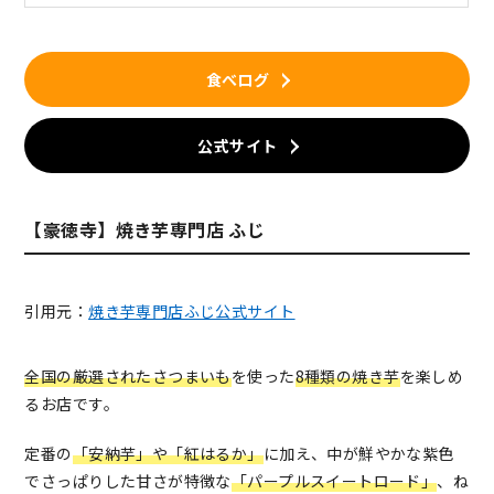
食べログ
公式サイト
【豪徳寺】焼き芋専門店 ふじ
引用元：
焼き芋専門店ふじ公式サイト
全国の厳選されたさつまいも
を使った
8種類の焼き芋
を楽しめ
るお店です。
定番の
「安納芋」や「紅はるか」
に加え、中が鮮やかな紫色
でさっぱりした甘さが特徴な
「パープルスイートロード」
、ね