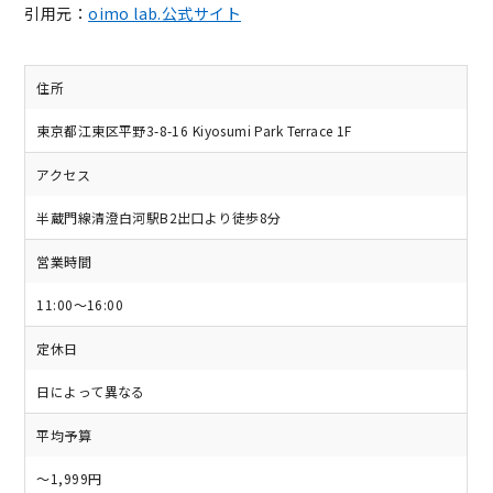
引用元：
oimo lab.公式サイト
住所
東京都江東区平野3-8-16 Kiyosumi Park Terrace 1F
アクセス
半蔵門線清澄白河駅B2出口より徒歩8分
営業時間
11:00～16:00
定休日
日によって異なる
平均予算
～1,999円