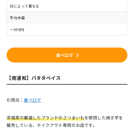
日によって異なる
平均予算
～999円
食べログ
【南浦和】パタタベイス
引用元：
食べログ
茨城産の厳選したブランドのさつまいも
を使用した焼き芋を
販売している、テイクアウト専用のお店です。