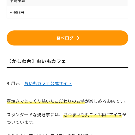
平均予算
～999円
食べログ
【かしわ台】おいもカフェ
引用元：
おいもカフェ公式サイト
壺焼きでじっくり焼いたこだわりのお芋
が楽しめるお店です。
スタンダードな焼き芋には、
さつまいも丸ごと1本にアイス
が
ついています。