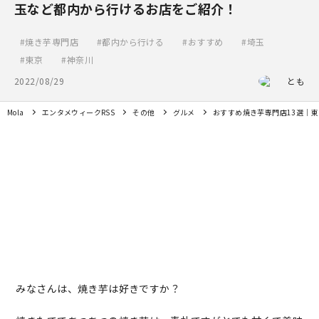
玉など都内から行けるお店をご紹介！
焼き芋専門店
都内から行ける
おすすめ
埼玉
東京
神奈川
2022/08/29
とも
Mola
エンタメウィークRSS
その他
グルメ
おすすめ焼き芋専門店13選｜
みなさんは、焼き芋は好きですか？