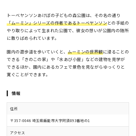
トーベヤンソンあけぼの子どもの森公園は、その名の通り
「ムーミン」シリーズの作者であるトーベヤンソン
との手紙の
やり取りによって生まれた公園で、彼女の想いが公園内の随所
に散りばめられています。
園内の遊歩道を歩いていくと、
ムーミンの世界観
に浸ることの
できる「きのこの家」や「水あび小屋」などの建物を見学が
できるほか、園内にあるカフェで景色を見ながらゆっくりと
寛ぐことができます。
情報
住所
〒357-0046 埼玉県飯能市大字阿須893番地の1
アクセス