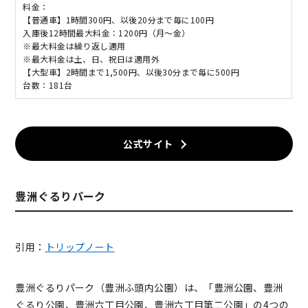
料金：
【普通車】1時間300円、以後20分まで毎に100円
入庫後12時間最大料金：1200円（月～金）
※最大料金は繰り返し適用
※最大料金は土、日、祝日は適用外
【大型車】2時間まで1,500円、以後30分まで毎に500円
台数：181台
公式サイト
豊洲ぐるりパーク
引用：
トリップノート
豊洲ぐるりパーク（豊洲ふ頭内公園）は、「豊洲公園、豊洲
ぐるり公園、豊洲六丁目公園、豊洲六丁目第二公園」の4つの