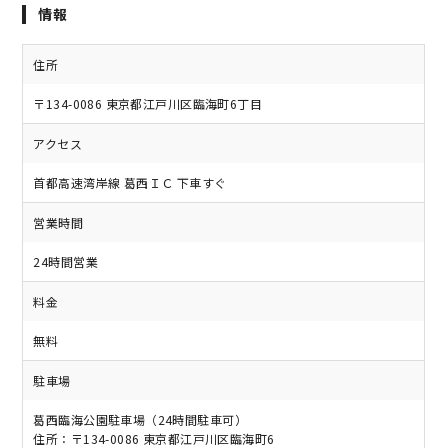
情報
住所
〒134-0086 東京都江戸川区臨海町6丁目
アクセス
首都高速湾岸線 葛西ＩＣ 下車すぐ
営業時間
24時間営業
料金
無料
駐車場
葛西臨海公園駐車場（24時間駐車可）
住所：〒134-0086 東京都江戸川区臨海町6