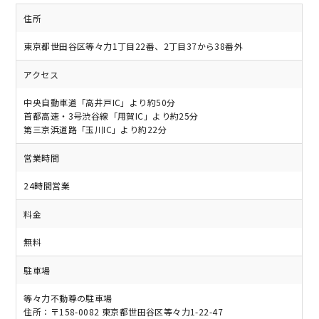
住所
東京都世田谷区等々力1丁目22番、2丁目37から38番外
アクセス
中央自動車道「高井戸IC」より約50分
首都高速・3号渋谷線「用賀IC」より約25分
第三京浜道路「玉川IC」より約22分
営業時間
24時間営業
料金
無料
駐車場
等々力不動尊の駐車場
住所：〒158-0082 東京都世田谷区等々力1-22-47