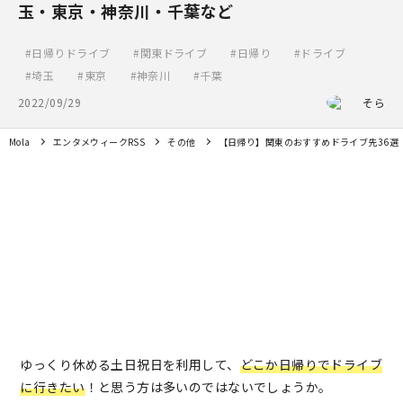
玉・東京・神奈川・千葉など
日帰りドライブ
関東ドライブ
日帰り
ドライブ
埼玉
東京
神奈川
千葉
2022/09/29
そら
Mola
エンタメウィークRSS
その他
【日帰り】関東のおすすめドライブ先36選
ゆっくり休める土日祝日を利用して、
どこか
日帰りでドライブ
に行きたい
！と思う方は多いのではないでしょうか。