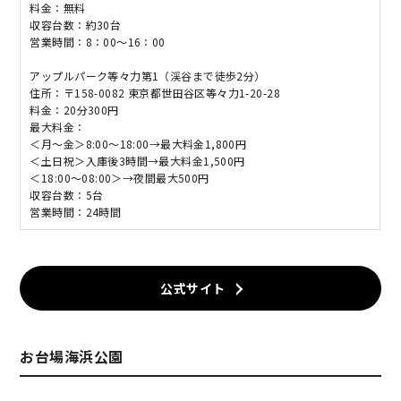
料金：無料
収容台数：約30台
営業時間：8：00～16：00
アップルパーク等々力第1（渓谷まで徒歩2分）
住所：〒158-0082 東京都世田谷区等々力1-20-28
料金：20分300円
最大料金：
＜月～金＞8:00～18:00→最大料金1,800円
＜土日祝＞入庫後3時間→最大料金1,500円
＜18:00～08:00＞→夜間最大500円
収容台数：5台
営業時間：24時間
公式サイト
お台場海浜公園