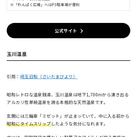
※「わんぱく広場」へはP3駐車場が便利
公式サイト
玉川温泉
引用：
埼玉日和（さいたまびより）
昭和レトロな温泉銭湯、玉川温泉は地下1,700mから湧き出る
アルカリ性単純温泉を誇る本格的な天然温泉です。
玄関には三輪車「ミゼット」が止まっていて、中に入る前から
昭和にタイムスリップ
したような気分になれます。