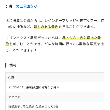
引用：
海上公園なび
お台場海浜公園からは、レインボーブリッジや東京タワー、自
由の女神像など、
迫力のある景色
を見ることができます。
マリンハウス・展望デッキからは、
昼・夕方・夜と違った景
色
を楽しむことができ、どんな時間に行っても素敵な写真を撮
ることができます！
情報
住所
〒135-0091 東京都港区台場１丁目４
アクセス
首都高速1号台場線 台場出口より2分