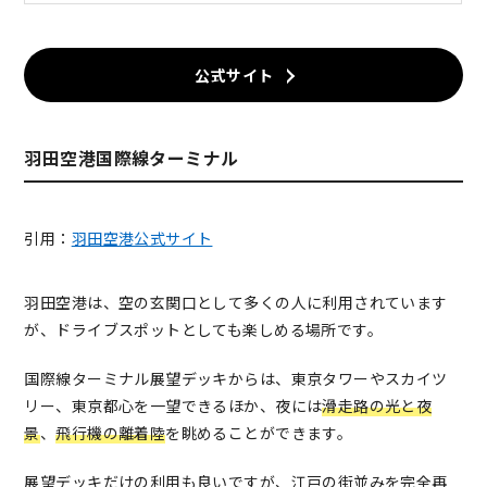
公式サイト
羽田空港国際線ターミナル
引用：
羽田空港公式サイト
羽田空港は、空の玄関口として多くの人に利用されています
が、ドライブスポットとしても楽しめる場所です。
国際線ターミナル展望デッキからは、東京タワーやスカイツ
リー、東京都心を一望できるほか、夜には
滑走路の光と夜
景
、
飛行機の離着陸
を眺めることができます。
展望デッキだけの利用も良いですが、江戸の街並みを完全再