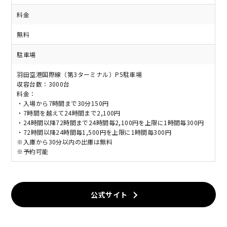
料金
無料
駐車場
羽田空港国際線（第3ターミナル）P5駐車場
収容台数：3000台
料金：
・入場から7時間まで30分150円
・7時間を越えて24時間まで2,100円
・24時間以降72時間まで24時間毎2,100円を上限に1時間毎300円
・72時間以降24時間毎1,500円を上限に1時間毎300円
※入庫から30分以内の出庫は無料
※予約可能
公式サイト