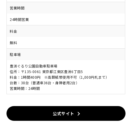
営業時間
24時間営業
料金
無料
駐車場
豊洲ぐるり公園自動車駐車場
住所：〒135-0061 東京都江東区豊洲6丁目5
料金：1時間400円 ※高額紙幣使用不可（1,000円札まで）
台数：38台（普通車36台・身障者用2台）
営業時間：24時間
公式サイト