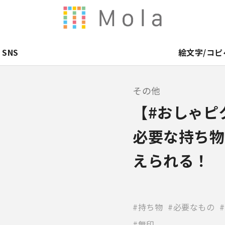
SNS
絵文字/コピ
その他
【#おしゃピ
必要な持ち物
えられる！
持ち物
必要なもの
無印