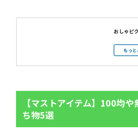
おしゃピ
もっと
【マストアイテム】100均
ち物5選