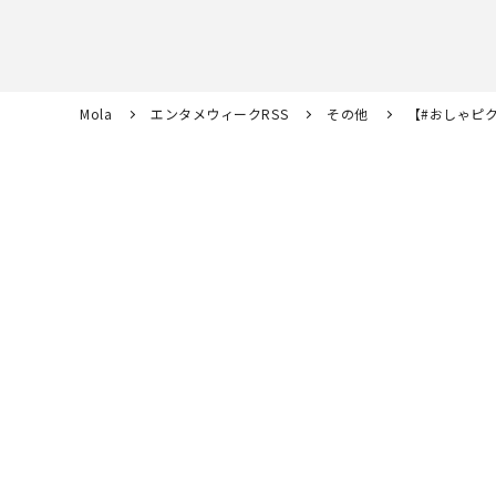
Mola
エンタメウィークRSS
その他
【#おしゃピ