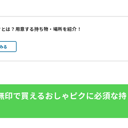
クとは？用意する持ち物・場所を紹介！
みる
や無印で買えるおしゃピクに必須な持