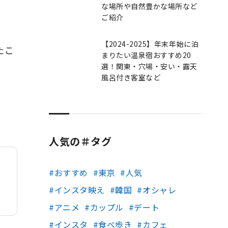
な場所や自然豊かな場所など
ご紹介
【2024-2025】年末年始に泊
たこ
まりたい温泉宿おすすめ20
選！関東・穴場・安い・露天
風呂付き客室など
人気の＃タグ
おすすめ
東京
人気
インスタ映え
韓国
オシャレ
アニメ
カップル
デート
インスタ
食べ歩き
カフェ