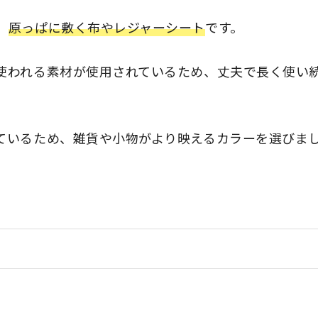
、
原っぱに敷く布やレジャーシート
です。
使われる素材が使用されているため、丈夫で長く使い
ているため、雑貨や小物がより映えるカラーを選びま