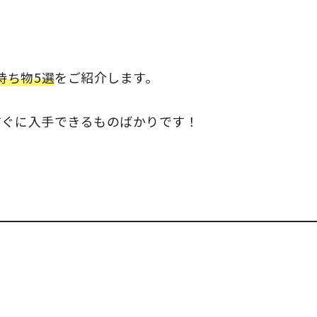
持ち物5選
をご紹介します。
すぐに入手できるものばかりです！