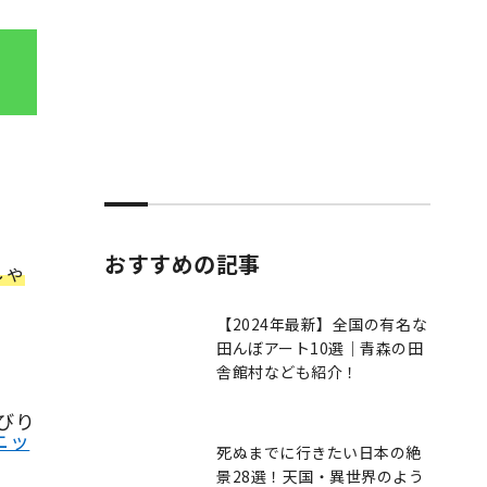
おすすめの記事
しゃ
【2024年最新】全国の有名な
田んぼアート10選｜青森の田
舎館村なども紹介！
んびり
ニッ
死ぬまでに行きたい日本の絶
景28選！天国・異世界のよう