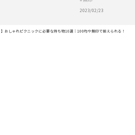
2023/02/23
ク】おしゃれピクニックに必要な持ち物10選｜100均や無印で揃えられる！