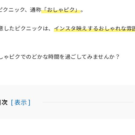
ピクニック、通称
「おしゃピク」
。
意したピクニックは、
インスタ映えするおしゃれな雰
しゃピクでのどかな時間を過ごしてみませんか？
目次
[ 表示 ]