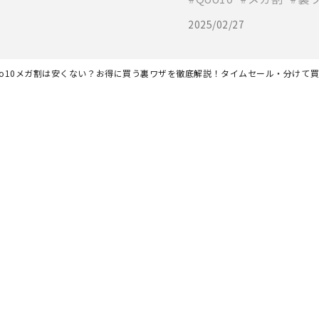
2025/02/27
oo10メガ割は安くない？お得に買う裏ワザを徹底解説！タイムセール・分けて