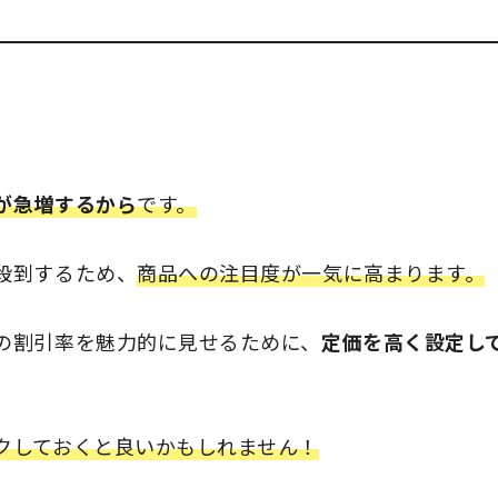
が急増するから
です。
殺到するため、
商品への注目度が一気に高まります。
の割引率を魅力的に見せるために、
定価を高く設定し
クしておくと良いかもしれません！