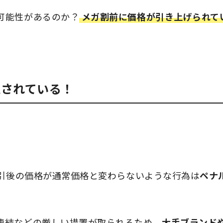
可能性があるのか？
メガ割前に価格が引き上げられて
止されている！
割引後の価格が通常価格と変わらないような行為は
ペナ
凍結などの厳しい措置が取られるため、
大手ブランド