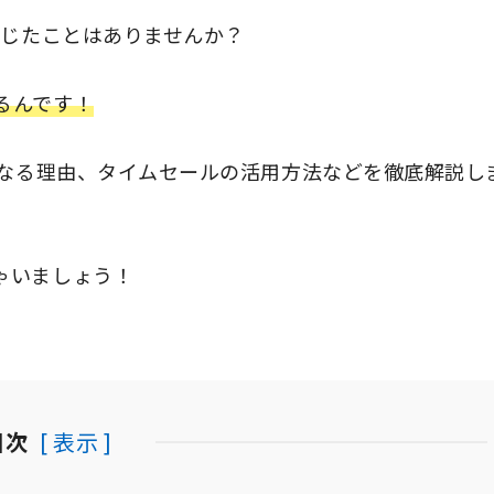
感じたことはありませんか？
るんです！
なる
理由、タイムセールの活用方法などを徹底解説し
ゃいましょう！
目次
[ 表示 ]