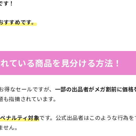
です！
おすすめです。
されている商品を見分ける方法！
超お得なセールですが、
一部の出品者がメガ割前に価格
題も指摘されています。
はペナルティ対象
です。公式出品者はこのような行為を
ません。