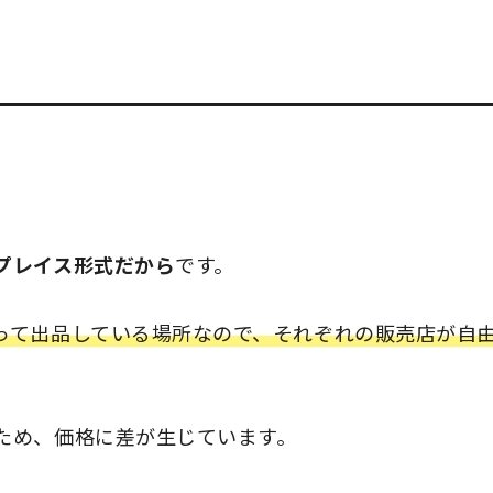
プレイス形式だから
です。
って出品している場所なので、それぞれの販売店が自
ため、価格に差が生じています。