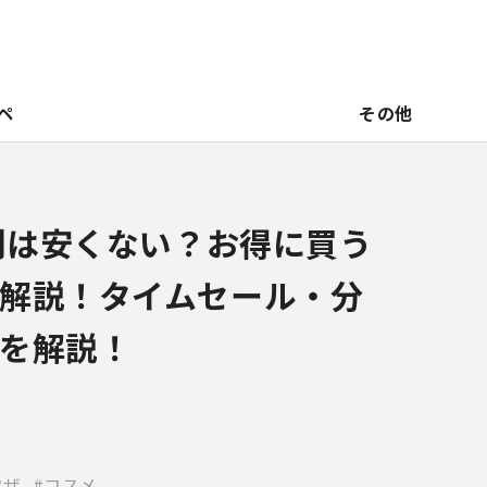
ペ
その他
ガ割は安くない？お得に買う
解説！タイムセール・分
を解説！
ワザ
コスメ