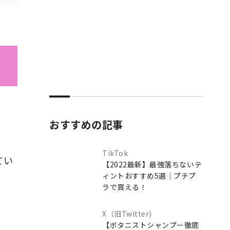
おすすめの記事
TikTok
てい
【2022最新】最強落ちないテ
ィントおすすめ5選｜プチプ
ラで買える！
X（旧Twitter)
【ボタニストシャンプー徹底