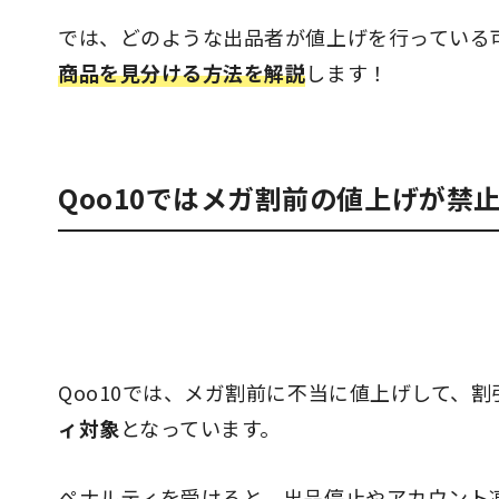
では、どのような出品者が値上げを行っている
商品を見分ける方法を解説
します！
Qoo10ではメガ割前の値上げが禁
Qoo10では、メガ割前に不当に値上げして、
ィ対象
となっています。
ペナルティを受けると、出品停止やアカウント