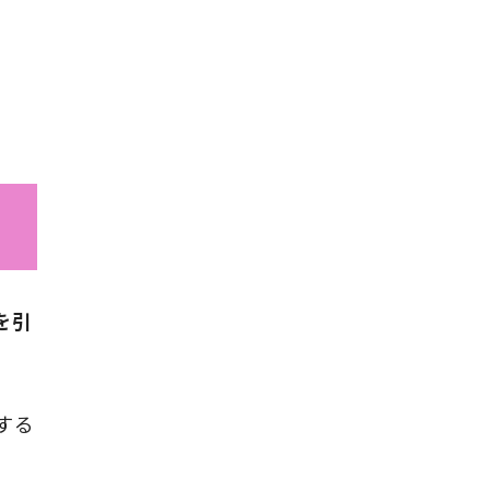
を引
する