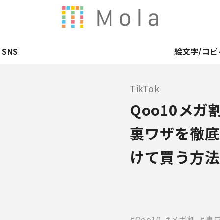
SNS
絵文字/コピ
TikTok
Qoo10メ
裏ワザを徹底
けて買う方法
Qoo10
メガ割
裏