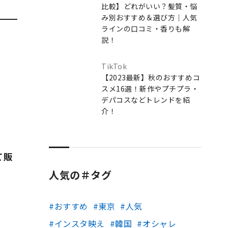
比較】どれがいい？髪質・悩
み別おすすめ＆選び方｜人気
ラインの口コミ・香りも解
説！
TikTok
【2023最新】秋のおすすめコ
スメ16選！新作やプチプラ・
デパコスなどトレンドを紹
介！
て販
人気の＃タグ
おすすめ
東京
人気
インスタ映え
韓国
オシャレ