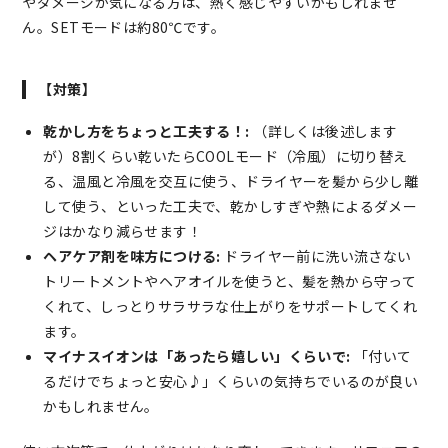
やダメージが気になる方は、熱く感じやすいかもしれませ
ん。SETモードは約80℃です。
【対策】
乾かし方をちょっと工夫する！:
（詳しくは後述します
が）8割くらい乾いたらCOOLモード（冷風）に切り替え
る、温風と冷風を交互に使う、ドライヤーを髪から少し離
して使う、といった工夫で、乾かしすぎや熱によるダメー
ジはかなり減らせます！
ヘアケア剤を味方につける:
ドライヤー前に洗い流さない
トリートメントやヘアオイルを使うと、髪を熱から守って
くれて、しっとりサラサラな仕上がりをサポートしてくれ
ます。
マイナスイオンは「あったら嬉しい」くらいで:
「付いて
るだけでちょっと安心♪」くらいの気持ちでいるのが良い
かもしれません。