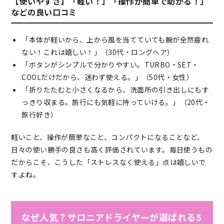
【使いやすさ】「軽い！」「操作が簡単で助かる！」
などの良い口コミ
「本体が軽いから、上から風を当てていても腕が全然疲れ
ない！これは嬉しい！」（30代・ロングヘア）
「ボタンがシンプルで分かりやすい。TURBO・SET・
COOLだけだから、迷わず使える。」（50代・女性）
「折りたたむと小さくなるから、洗面所の引き出しにもす
っきり収まる。旅行にも気軽に持っていける。」（20代・
旅行好き）
軽いこと、操作が簡単なこと、コンパクトになることなど、
日々の使い勝手の良さも高く評価されています。毎日使うもの
だからこそ、こうした「ストレスなく使える」点は嬉しいで
すよね。
なぜ人気？サロニアドライヤーが選ばれる5