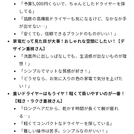
「予算5,000円くらいで、ちゃんとしたドライヤーを探
してる」
「話題の高機能ドライヤーも気になるけど、なかなか手
が出せない…」
「安くても、信頼できるブランドのものがいい！」
家電だって見た目が大事！おしゃれな空間にしたい！【デ
ザイン重視さん】
「洗面所に出しっぱなしでも、生活感が出ないものが理
想！」
「シンプルでマットな質感が好き！」
「どうせなら、お気に入りの色の家電で気分を上げた
い！」
重いドライヤーはもうイヤ！軽くて扱いやすいのが一番！
【軽さ・ラクさ重視さん】
「ロングヘアだから、乾かす時間が長くて腕が疲れ
る…」
「軽くてコンパクトなドライヤーを探している」
「難しい操作は苦手。シンプルなのがいい！」