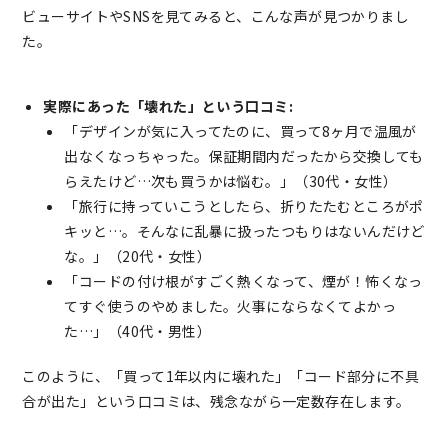
ビューサイトやSNSを見てみると、こんな声が見つかりまし
た。
実際にあった「壊れた」という口コミ:
「デザインが気に入ってたのに、買って8ヶ月で温風が
出なくなっちゃった。保証期間内だったから交換しても
らえたけど…次も買うかは悩む。」（30代・女性）
「旅行に持っていこうとしたら、折りたたむところがポ
キッと…。そんなに乱暴に扱ったつもりはないんだけど
な。」（20代・女性）
「コードの付け根がすごく熱くなって、煙が！怖くなっ
てすぐ使うのやめました。火事にならなくてよかっ
た…」（40代・男性）
このように、「買って1年以内に壊れた」「コード部分に不具
合が出た」という口コミは、残念ながら一定数存在します。