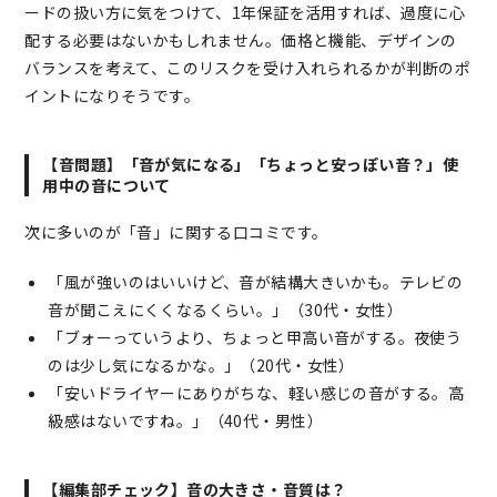
ードの扱い方に気をつけて、1年保証を活用すれば、過度に心
配する必要はないかもしれません。価格と機能、デザインの
バランスを考えて、このリスクを受け入れられるかが判断のポ
イントになりそうです。
【音問題】「音が気になる」「ちょっと安っぽい音？」使
用中の音について
次に多いのが「音」に関する口コミです。
「風が強いのはいいけど、音が結構大きいかも。テレビの
音が聞こえにくくなるくらい。」（30代・女性）
「ブォーっていうより、ちょっと甲高い音がする。夜使う
のは少し気になるかな。」（20代・女性）
「安いドライヤーにありがちな、軽い感じの音がする。高
級感はないですね。」（40代・男性）
【編集部チェック】音の大きさ・音質は？