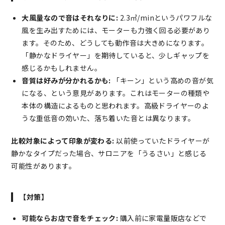
大風量なので音はそれなりに:
2.3㎥/minというパワフルな
風を生み出すためには、モーターも力強く回る必要があり
ます。そのため、どうしても動作音は大きめになります。
「静かなドライヤー」を期待していると、少しギャップを
感じるかもしれません。
音質は好みが分かれるかも:
「キーン」という高めの音が気
になる、という意見があります。これはモーターの種類や
本体の構造によるものと思われます。高級ドライヤーのよ
うな重低音の効いた、落ち着いた音とは異なります。
比較対象によって印象が変わる:
以前使っていたドライヤーが
静かなタイプだった場合、サロニアを「うるさい」と感じる
可能性があります。
【対策】
可能ならお店で音をチェック:
購入前に家電量販店などで