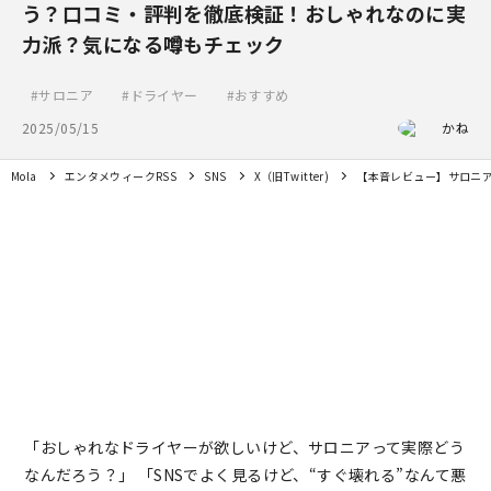
う？口コミ・評判を徹底検証！おしゃれなのに実
力派？気になる噂もチェック
サロニア
ドライヤー
おすすめ
2025/05/15
かね
Mola
エンタメウィークRSS
SNS
X（旧Twitter)
【本音レビュー】サロニ
「おしゃれなドライヤーが欲しいけど、サロニアって実際どう
なんだろう？」 「SNSでよく見るけど、“すぐ壊れる”なんて悪