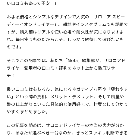
い口コミもあって不安…」
お手頃価格とシンプルなデザインで人気の「サロニア スピー
ディーイオンドライヤー」。雑誌やインスタグラムでも話題で
すが、購入前はリアルな使い心地や耐久性が気になりますよ
ね。毎日使うものだからこそ、しっかり納得して選びたいも
のです。
そこでこの記事では、私たち「Mola」編集部が、サロニアド
ライヤー愛用者の口コミ・評判をネット上から徹底リサー
チ！
良い口コミはもちろん、気になるネガティブな声や「壊れやす
い」という噂の真相、メリット・デメリット、そして風量や
髪の仕上がりといった具体的な使用感まで、忖度なしで分かり
やすくまとめました。
この記事を読めば、サロニアドライヤーの本当の実力が分か
り、あなたが選ぶべき一台なのか、きっとスッキリ判断できる