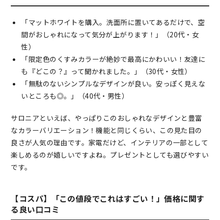
「マットホワイトを購入。洗面所に置いてあるだけで、空
間がおしゃれになって気分が上がります！」（20代・女
性）
「限定色のくすみカラーが絶妙で最高にかわいい！友達に
も『どこの？』って聞かれました。」（30代・女性）
「無駄のないシンプルなデザインが良い。安っぽく見えな
いところも◎。」（40代・男性）
サロニアといえば、やっぱりこのおしゃれなデザインと豊富
なカラーバリエーション！機能と同じくらい、この見た目の
良さが人気の理由です。家電だけど、インテリアの一部として
楽しめるのが嬉しいですよね。プレゼントとしても選びやすい
です。
【コスパ】「この値段でこれはすごい！」価格に関す
る良い口コミ