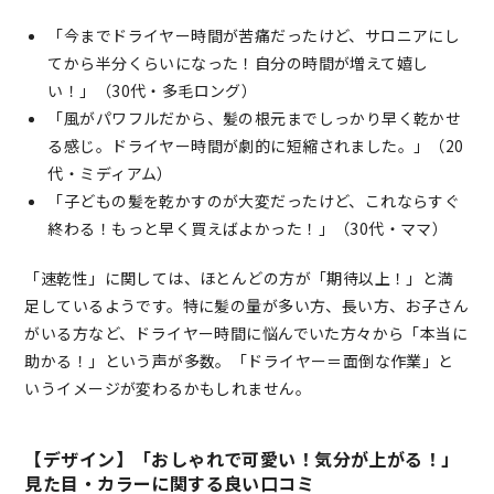
「今までドライヤー時間が苦痛だったけど、サロニアにし
てから半分くらいになった！自分の時間が増えて嬉し
い！」（30代・多毛ロング）
「風がパワフルだから、髪の根元までしっかり早く乾かせ
る感じ。ドライヤー時間が劇的に短縮されました。」（20
代・ミディアム）
「子どもの髪を乾かすのが大変だったけど、これならすぐ
終わる！もっと早く買えばよかった！」（30代・ママ）
「速乾性」に関しては、ほとんどの方が「期待以上！」と満
足しているようです。特に髪の量が多い方、長い方、お子さん
がいる方など、ドライヤー時間に悩んでいた方々から「本当に
助かる！」という声が多数。「ドライヤー＝面倒な作業」と
いうイメージが変わるかもしれません。
【デザイン】「おしゃれで可愛い！気分が上がる！」
見た目・カラーに関する良い口コミ