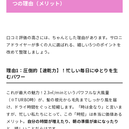
つの理由（メリット）
口コミ評価の高さには、ちゃんとした理由があります。サロニ
アドライヤーが多くの人に選ばれる、嬉しい5つのポイントを
改めて整理しましょう。
理由1：圧倒的【速乾力】！忙しい毎日にゆとりを生
むパワー
これが最大の魅力！2.3㎥/minというパワフルな大風量
（※TURBO時）が、髪の根元から毛先までしっかり風を届
け、ドライ時間をぐっと短縮します。「時は金なり」と言いま
すが、忙しい私たちにとって、この「時短」は本当に価値ある
メリット。
自分の時間が増えたり、朝の準備が楽になったり
と、嬉しいことだらけです。