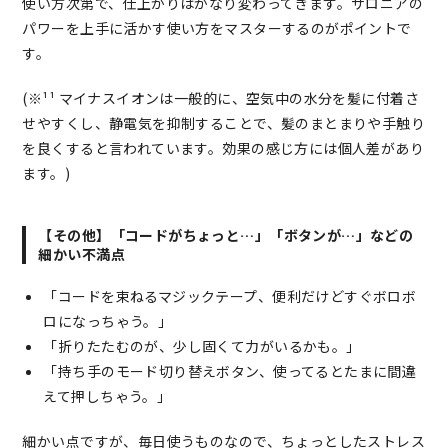
使い方次第で、仕上がりはかなり変わってきます。サロニアの
パワーを上手に活かす使い方をマスターするのがポイントで
す。
(※¹¹ マイナスイオンは一般的に、空気中の水分を髪に付着さ
せやすくし、静電気を抑制することで、髪のまとまりや手触り
を良くすると言われています。効果の感じ方には個人差があり
ます。)
【その他】「コードがちょっと…」「ボタンが…」などの
細かい不満点
「コードを束ねるマジックテープ、便利だけどすぐボロボ
ロになっちゃう。」
「折りたたむのが、少し固くて力がいるかも。」
「持ち手のモード切り替えボタン、使ってるとたまに間違
えて押しちゃう。」
細かい点ですが、毎日使うものなので、ちょっとしたストレス