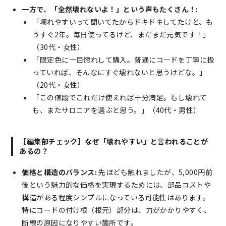
一方で、「全然壊れないよ！」という声もたくさん！:
「壊れやすいって聞いてたからドキドキしてたけど、も
うすぐ2年。毎日使ってるけど、まだまだ元気です！」
（30代・女性）
「限定色に一目惚れして購入。普通にコードを丁寧に扱
っていれば、そんなにすぐ壊れないと思うけどな。」
（20代・女性）
「この値段でこれだけ使えれば十分満足。もし壊れて
も、またサロニアを選ぶと思う。」（40代・男性）
【編集部チェック】なぜ「壊れやすい」と言われることが
あるの？
価格と構造のバランス:
先ほども触れましたが、5,000円前
後という魅力的な価格を実現するためには、部品コストや
構造がある程度シンプルになっている可能性はあります。
特にコードの付け根（根元）部分は、力がかかりやすく、
断線の原因になりやすい箇所です。