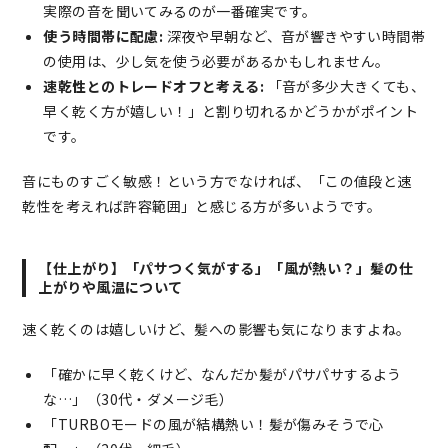
実際の音を聞いてみるのが一番確実です。
使う時間帯に配慮:
深夜や早朝など、音が響きやすい時間帯
の使用は、少し気を使う必要があるかもしれません。
速乾性とのトレードオフと考える:
「音が多少大きくても、
早く乾く方が嬉しい！」と割り切れるかどうかがポイント
です。
音にものすごく敏感！という方でなければ、「この値段と速
乾性を考えれば許容範囲」と感じる方が多いようです。
【仕上がり】「パサつく気がする」「風が熱い？」髪の仕
上がりや風温について
速く乾くのは嬉しいけど、髪への影響も気になりますよね。
「確かに早く乾くけど、なんだか髪がパサパサするよう
な…」（30代・ダメージ毛）
「TURBOモードの風が結構熱い！髪が傷みそうで心