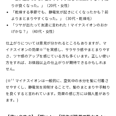
りが良くなった。」（20代・女性）
「乾燥する季節でも、静電気が起きにくくなったかも？前
よりまとまりやすくなった。」（30代・乾燥毛）
「ツヤが出たって友達に言われた！マイナスイオンのおか
げかな？」（40代・女性）
仕上がりについては意見が分かれるところもありますが、マ
イナスイオンの効果※¹¹を実感し、サラサラ感やまとまりやす
さ、ツヤ感のアップを感じている方も多くいます。正しい使い
方をすれば、お値段以上の仕上がりが期待できるかもしれま
せん。
(※¹¹ マイナスイオンは一般的に、空気中の水分を髪に付着さ
せやすくし、静電気を抑制することで、髪のまとまりや手触り
を良くすると言われています。効果の感じ方には個人差があり
ます。)