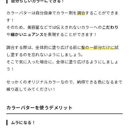
自分らしいカラーにできる！
カラーバターは自分自身でカラー剤を
調合
することができま
す！
そのため、美容室などでは伝えきれないカラーへの
こだわり
や
細かいニュアンス
を表現することができます！
調合する際は、全体的に塗り広げる前に
髪の一部分だけに
試
し塗するのを忘れないようにしましょう。
そこで気に入った場合に、全体に塗り広げるようにしましょ
う！
せっかくのオリジナルカラーなので、納得できる色になるまで
繰り返してみてください！
カラーバターを使うデメリット
ムラになる！