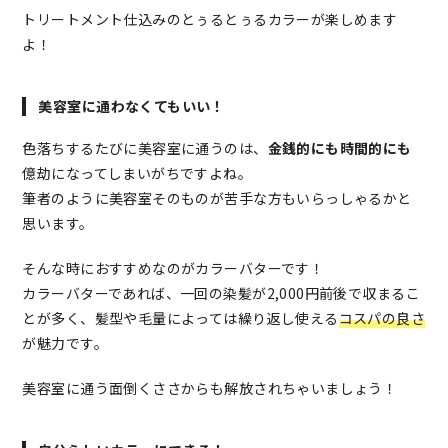
トリートメント仕込みのとぅるとぅるカラーが楽しめます
よ！
美容室に通わなくてもいい！
色落ちするたびに美容室に通うのは、
金銭的にも時間的にも
億劫になってしまいがちですよね。
筆者のように美容室そのものが苦手な方もいらっしゃるかと
思います。
そんな時におすすめなのがカラーバターです！
カラーバターであれば、一回の染髪が2,000円前後で収まるこ
とが多く、髪型や毛量によっては繰り返し使える
コスパの良さ
が魅力です。
美容室に通う面倒くささからも解放されちゃいましょう！