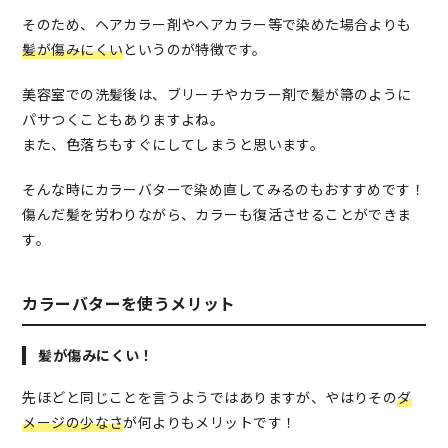
そのため、ヘアカラー剤やヘアカラー等で染めた場合よりも
髪が傷みにくい
というのが特徴です。
美容室での洗髪後は、ブリーチやカラー剤で髪が箒のように
パサつくこともありますよね。
また、色落ちもすぐにしてしまうと思います。
そんな時にカラーバターで染め直してみるのもおすすめです！
傷んだ髪を労わりながら、カラーも復活させることができま
す。
カラーバターを使うメリット
髪が傷みにくい！
先ほどと同じことを言うようではありますが、やはりその
ダ
メージの少なさ
が何よりもメリットです！