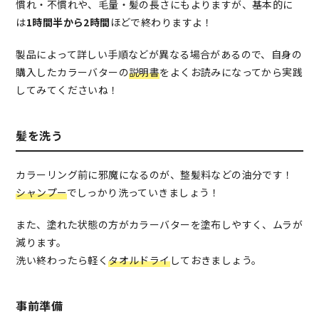
慣れ・不慣れや、毛量・髪の長さにもよりますが、基本的に
は
1時間半から2時間
ほどで終わりますよ！
製品によって詳しい手順などが異なる場合があるので、自身の
購入したカラーバターの
説明書
をよくお読みになってから実践
してみてくださいね！
髪を洗う
カラーリング前に邪魔になるのが、整髪料などの油分です！
シャンプー
でしっかり洗っていきましょう！
また、塗れた状態の方がカラーバターを塗布しやすく、ムラが
減ります。
洗い終わったら軽く
タオルドライ
しておきましょう。
事前準備