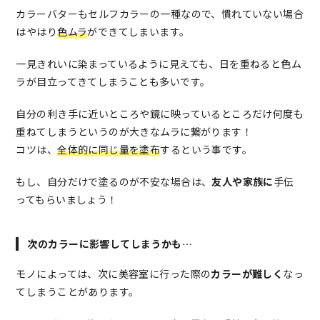
カラーバターもセルフカラーの一種なので、慣れていない場合
はやはり
色ムラ
ができてしまいます。
一見きれいに染まっているように見えても、日を重ねると色ム
ラが目立ってきてしまうことも多いです。
自分の利き手に近いところや鏡に映っているところだけ何度も
重ねてしまうというのが大きなムラに繋がります！
コツは、
全体的に同じ量を塗布
するという事です。
もし、自分だけで塗るのが不安な場合は、
友人や家族に
手伝
ってもらいましょう！
次のカラーに影響してしまうかも…
モノによっては、次に美容室に行った際の
カラーが難しく
なっ
てしまうことがあります。