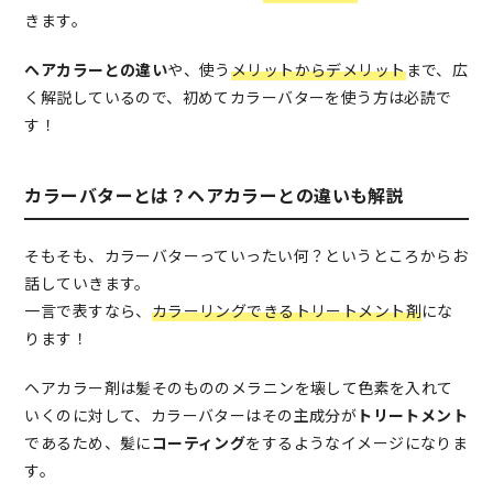
きます。
ヘアカラーとの違い
や、使う
メリットからデメリット
まで、広
く解説しているので、初めてカラーバターを使う方は必読で
す！
カラーバターとは？ヘアカラーとの違いも解説
そもそも、カラーバターっていったい何？というところからお
話していきます。
一言で表すなら、
カラーリングできるトリートメント剤
にな
ります！
ヘアカラー剤は髪そのもののメラニンを壊して色素を入れて
いくのに対して、カラーバターはその主成分が
トリートメント
であるため、髪に
コーティング
をするようなイメージになりま
す。