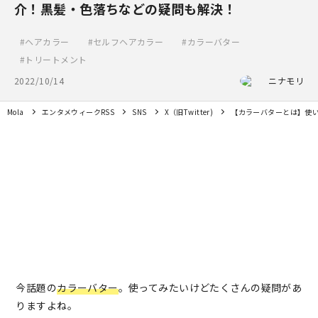
介！黒髪・色落ちなどの疑問も解決！
ヘアカラー
セルフヘアカラー
カラーバター
トリートメント
2022/10/14
ニナモリ
Mola
エンタメウィークRSS
SNS
X（旧Twitter)
【カラーバターとは】使
今話題の
カラーバター
。使ってみたいけどたくさんの疑問があ
りますよね。