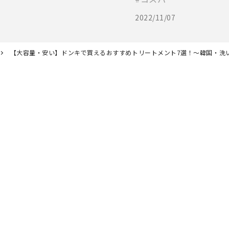
2022/11/07
【大容量・安い】ドンキで買えるおすすめトリートメント7選！～韓国・洗