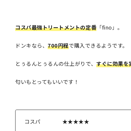
コスパ最強トリートメントの定番
「fino」。
ドンキなら、
700円程
で購入できるようです。
とぅるんとぅるんの仕上がりで、
すぐに効果を
匂いもとってもいいです！
コスパ ★★★★★