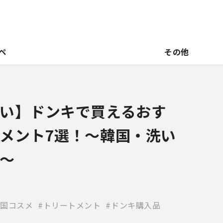
ペ
その他
い】ドンキで買えるおす
メント7選！～韓国・洗い
～
国コスメ
トリートメント
ドンキ購入品