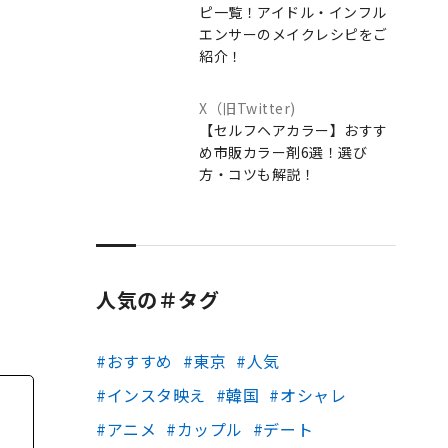
ピ一覧！アイドル・インフル
エンサーのメイクレシピをご
紹介！
X（旧Twitter)
【セルフヘアカラー】おすす
め市販カラー剤6選！選び
方・コツも解説！
人気の＃タグ
おすすめ
東京
人気
インスタ映え
韓国
オシャレ
アニメ
カップル
デート