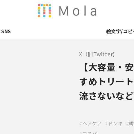
SNS
絵文字/コピ
X（旧Twitter)
【大容量・安
すめトリート
流さないなど
ヘアケア
ドンキ
韓
コスパ