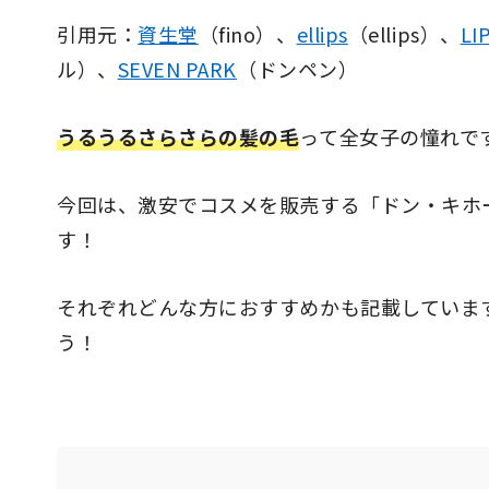
引用元：
資生堂
（fino）、
ellips
（ellips）、
LI
ル）、
SEVEN PARK
（ドンペン）
うるうるさらさらの髪の毛
って全女子の憧れで
今回は、激安でコスメを販売する「ドン・キホ
す！
それぞれどんな方におすすめかも記載していま
う！