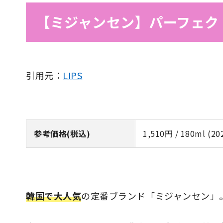
【ミジャンセン】パーフェク
引用元：
LIPS
参考価格(税込)
1,510円 / 180ml 
韓国で大人気
の定番ブランド「ミジャンセン」