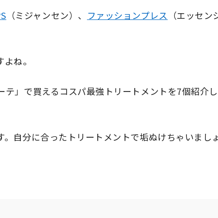
PS
（ミジャンセン）、
ファッションプレス
（エッセン
すよね。
ーテ」で買えるコスパ最強トリートメントを7個紹介
す。自分に合ったトリートメントで垢ぬけちゃいまし