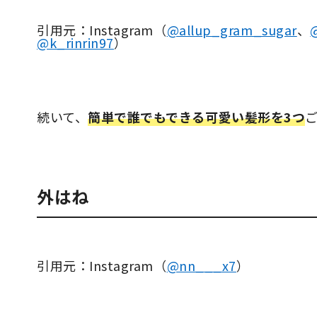
引用元：Instagram（
@allup_gram_sugar
、
@k_rinrin97
）
続いて、
簡単で誰でもできる可愛い髪形を3つ
外はね
引用元：Instagram（
@nn___x7
）