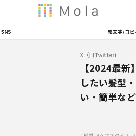
SNS
絵文字/コピ
X（旧Twitter)
【2024最
したい髪型・
い・簡単など
髪型
ヘアスタイル