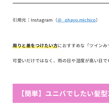
引用元：Instagram（
@_ohayo.michico
）
周りと差をつけたい方
におすすめな「ツインみ
可愛いだけではなく、雨の日や湿度が高い日で
【簡単】ユニバでしたい髪型