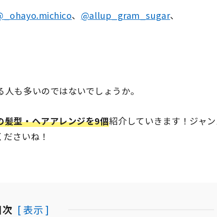
@_ohayo.michico
、
@allup_gram_sugar
、
る人も多いのではないでしょうか。
の髪型・ヘアアレンジを9個
紹介していきます！ジャン
くださいね！
目次
[ 表示 ]