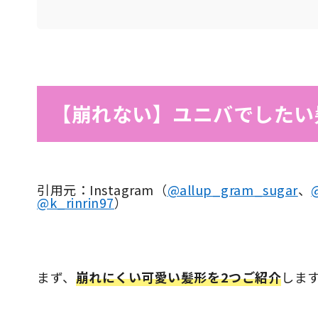
【崩れない】ユニバでしたい
引用元：Instagram（
@allup_gram_sugar
、
@k_rinrin97
）
まず、
崩れにくい可愛い髪形を2つご紹介
しま