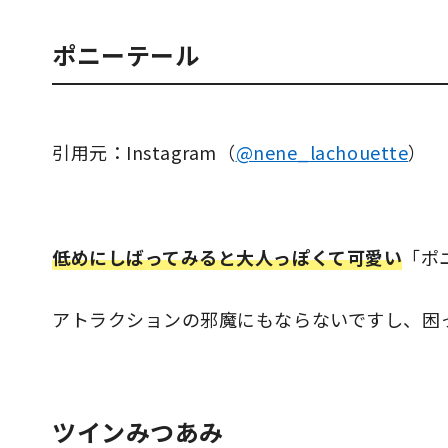
ポニーテール
引用元：Instagram（
@nene_lachouette
）
低めにしばってみると大人っぽくて可愛い
「ポ
アトラクションの邪魔にもならないですし、困
ツインみつあみ