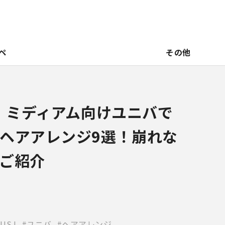
ペ
その他
新】ミディアム向けユニバで
ヘアアレンジ9選！崩れな
ご紹介
USJ
ユニバ
ヘアアレンジ