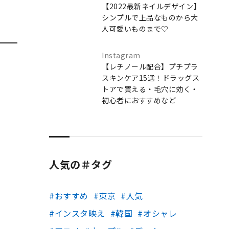
【2022最新ネイルデザイン】
シンプルで上品なものから大
人可愛いものまで♡
Instagram
【レチノール配合】プチプラ
スキンケア15選！ドラッグス
トアで買える・毛穴に効く・
初心者におすすめなど
人気の＃タグ
おすすめ
東京
人気
インスタ映え
韓国
オシャレ