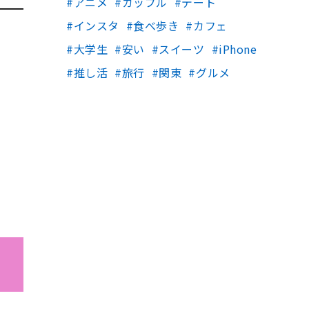
アニメ
カップル
デート
インスタ
食べ歩き
カフェ
大学生
安い
スイーツ
iPhone
推し活
旅行
関東
グルメ