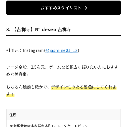
おすすめスタイリスト
3. 【吉祥寺】N° deseo 吉祥寺
引用元：Instagram(
@jasmine01_12
)
アニメ全般、2.5次元、ゲームなど幅広く語りたい方におすす
めな美容室。
もちろん腕前も確かで、
デザイン性のある髪色にしてくれま
す！
住所
東京都武蔵野市吉祥寺本町1-13-3 タケモトビル5Ｆ