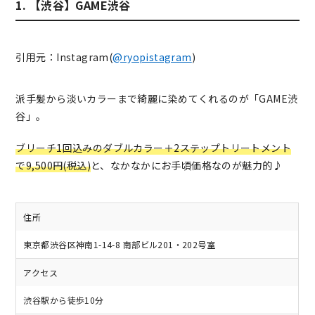
1. 【渋谷】GAME渋谷
引用元：Instagram(
@ryopistagram
)
派手髪から淡いカラーまで綺麗に染めてくれるのが「GAME渋
谷」。
ブリーチ1回込みのダブルカラー＋2ステップトリートメント
で9,500円(税込)
と、なかなかにお手頃価格なのが魅力的♪
住所
東京都渋谷区神南1-14-8 南部ビル201・202号室
アクセス
渋谷駅から徒歩10分