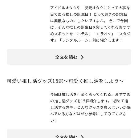
アイドルオタクや二次元オタクにとって大事な
日である推しの誕生日！ とっておきの記念日
は素敵なものにしたいですよね。 そこで今回
は、そんな推しの誕生日を彩ってくれるおすす
めスポットを「ホテル」「カラオケ」「スタジ
オ」「レンタルルーム」別に紹介します！
全文を読む
可愛い推し活グッズ15選～可愛く推し活をしよう～
今回は推し活を可愛く彩ってくれる、おすすめ
の推し活グッズを15個紹介します。 初めて推
し活する方や、どんなグッズを買えばいいか悩
んでいる方などはぜひ参考にしてみてくださ
い！
全文を読む