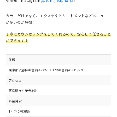
引用元：Instagram(
@tom_.euphoria
)
カラーだけでなく、エクステやトリートメントなどメニュー
が多いのが特徴！
丁寧にカウンセリングをしてくれるので、安心して任せること
ができます♪
住所
東京都渋谷区神宮前４-32-13 JPR神宮前432ビル7F
アクセス
原宿駅から徒歩5分
料金目安
14,740円(税込)