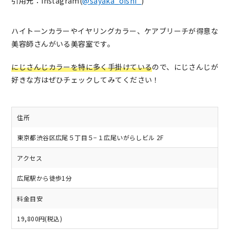
引用元：Instagram(
@sayaka_oishi_
)
ハイトーンカラーやイヤリングカラー、ケアブリーチが得意な
美容師さんがいる美容室です。
にじさんじカラーを特に多く手掛けている
ので、にじさんじが
好きな方はぜひチェックしてみてください！
住所
東京都渋谷区広尾５丁目５−１広尾いがらしビル 2F
アクセス
広尾駅から徒歩1分
料金目安
19,800円(税込)