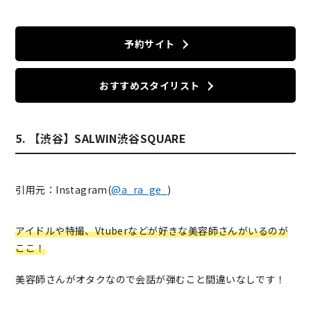
予約サイト
おすすめスタイリスト
5. 【渋谷】SALWIN渋谷SQUARE
引用元：Instagram(
@a_ra_ge_
)
アイドルや特撮、Vtuberなどが好きな美容師さんがいるのが
ここ！
美容師さんがオタクなので会話が弾むこと間違いなしです！