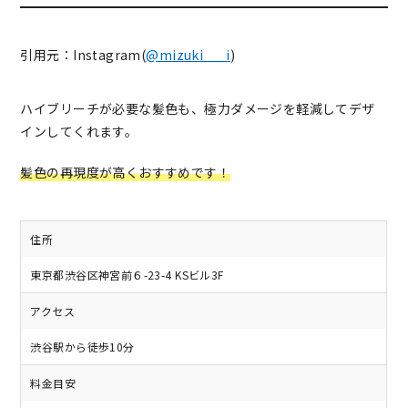
引用元：Instagram(
@mizuki___i
)
ハイブリーチが必要な髪色も、極力ダメージを軽減してデザ
インしてくれます。
髪色の再現度が高くおすすめです！
住所
東京都渋谷区神宮前６-23-4 KSビル3F
アクセス
渋谷駅から徒歩10分
料金目安