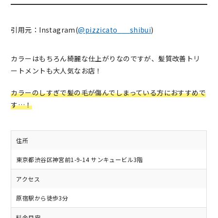
引用元：Instagram(
@pizzicato___shibui
)
カラーはもちろん綺麗な仕上がりなのですが、髪質改善トリ
ートメントも大人気なお店！
カラーのしすぎで髪の毛が傷んでしまっている方におすすめで
す…！
住所
東京都渋谷区神宮前1-9-14 サンキュービル3階
アクセス
原宿駅から徒歩3分
料金目安