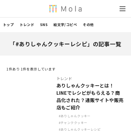
トップ
トレンド
SNS
絵文字/コピペ
その他
「#ありしゃんクッキーレシピ」の記事一覧
1
件あり 1件を表示しています
トレンド
ありしゃんクッキーとは！
LINEでレシピがもらえる？商
品化された？通販サイトや販売
店もご紹介
ありしゃんクッキー
チャンククッキー
ありしゃんクッキーレシピ