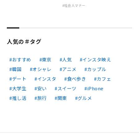
社会人マナー
人気の＃タグ
おすすめ
東京
人気
インスタ映え
韓国
オシャレ
アニメ
カップル
デート
インスタ
食べ歩き
カフェ
大学生
安い
スイーツ
iPhone
推し活
旅行
関東
グルメ