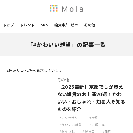
トップ
トレンド
SNS
絵文字/コピペ
その他
「#かわいい雑貨」の記事一覧
2
件あり 1〜2件を表示しています
その他
【2025最新】京都でしか買え
ない雑貨のお土産20選！かわ
いい・おしゃれ・知る人ぞ知る
ものを紹介
アクセサリー
京都
かわいい雑貨
京都土産
かんざし
がま口
雑貨