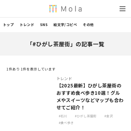
トップ
トレンド
SNS
絵文字/コピペ
その他
「#ひがし茶屋街」の記事一覧
1
件あり 1件を表示しています
トレンド
【2025最新】ひがし茶屋街の
おすすめ食べ歩き10選！グル
メやスイーツなどマップも合わ
せてご紹介！
石川
ひがし茶屋街
金沢
食べ歩き