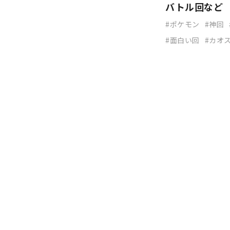
バトル回など
ポケモン
神回
面白い回
カオ