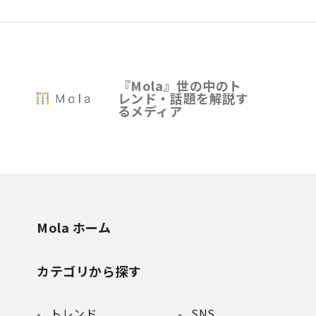
『Mola』世の中のト
レンド・話題を解説す
るメディア
Mola ホーム
カテゴリから探す
トレンド
SNS