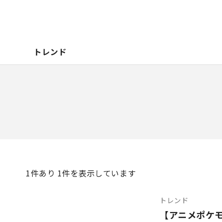
トレンド
1
件あり 1件を表示しています
トレンド
【アニメポケ