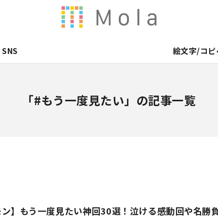
SNS
絵文字/コピ
「#もう一度見たい」の記事一覧
モン】もう一度見たい神回30選！泣ける感動回や名勝