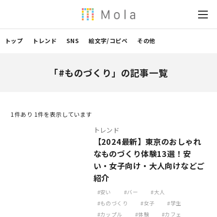
トップ
トレンド
SNS
絵文字/コピペ
その他
「#ものづくり」の記事一覧
1
件あり 1件を表示しています
トレンド
【2024最新】東京のおしゃれ
なものづくり体験13選！安
い・女子向け・大人向けなどご
紹介
安い
バー
大人
ものづくり
女子
学生
カップル
体験
カフェ