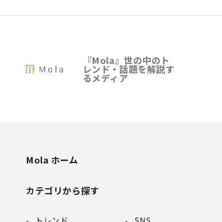
『Mola』世の中のト
レンド・話題を解説す
るメディア
Mola ホーム
カテゴリから探す
トレンド
SNS