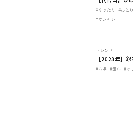
ゆったり
ひと
オシャレ
トレンド
【2023年】
穴場
銀座
ゆ