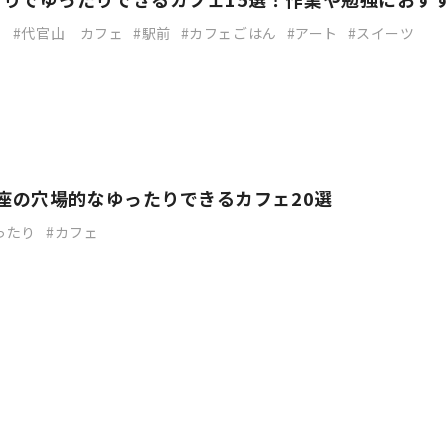
り
代官山 カフェ
駅前
カフェごはん
アート
スイーツ
銀座の穴場的なゆったりできるカフェ20選
ったり
カフェ