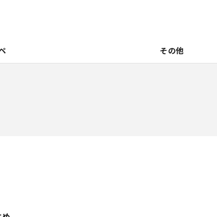
ペ
その他
すめ