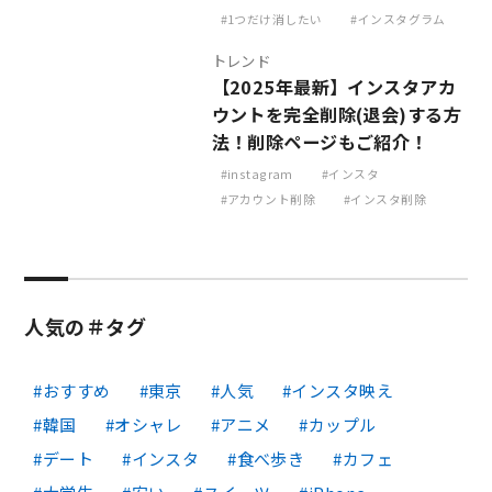
1つだけ消したい
インスタグラム
トレンド
【2025年最新】インスタアカ
ウントを完全削除(退会)する方
法！削除ページもご紹介！
instagram
インスタ
アカウント削除
インスタ削除
人気の＃タグ
おすすめ
東京
人気
インスタ映え
韓国
オシャレ
アニメ
カップル
デート
インスタ
食べ歩き
カフェ