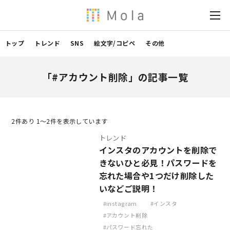
トップ
トレンド
SNS
絵文字/コピペ
その他
「#アカウント削除」の記事一覧
2
件あり 1〜2件を表示しています
トレンド
インスタのアカウントを削除で
きないひと必見！パスワードを
忘れた場合や1つだけ削除した
いなどご説明！
instagram
インスタ
アカウント削除
パスワード忘れた