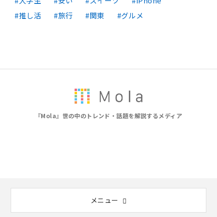
大学生
安い
スイーツ
iPhone
推し活
旅行
関東
グルメ
『Mola』世の中のトレンド・話題を解説するメディア
メニュー