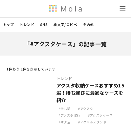
トップ
トレンド
SNS
絵文字/コピペ
その他
「#アクスタケース」の記事一覧
1
件あり 1件を表示しています
トレンド
アクスタ収納ケースおすすめ15
選！持ち運びに最適なケースを
紹介
推し活
アクスタ
アクスタ収納
アクスタケース
オタ活
アクリルスタンド