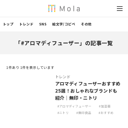
トップ
トレンド
SNS
絵文字/コピペ
その他
「#アロマディフューザー」の記事一覧
1
件あり 1件を表示しています
トレンド
アロマディフューザーおすすめ
25選！おしゃれなブランドも
紹介｜無印・ニトリ
アロマディフューザー
加湿器
ニトリ
無印良品
おすすめ