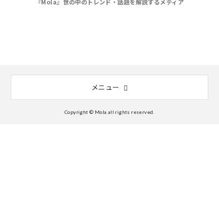
『Mola』世の中のトレンド・話題を解説するメディア
メニュー
Copyright © Mola all rights reserved.