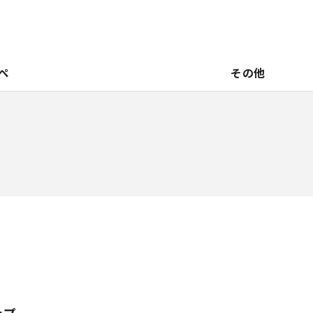
ペ
その他