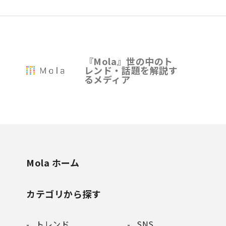
『Mola』世の中のト
レンド・話題を解説す
るメディア
Mola ホーム
カテゴリから探す
トレンド
SNS