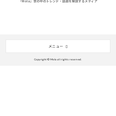
『Mola』世の中のトレンド・話題を解説するメディア
メニュー
Copyright © Mola all rights reserved.