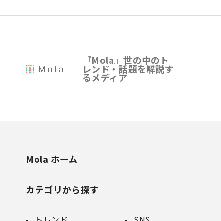
『Mola』世の中のト
レンド・話題を解説す
るメディア
Mola ホーム
カテゴリから探す
トレンド
SNS