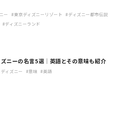
ニー
東京ディズニーリゾート
ディズニー都市伝説
ディズニーランド
ィズニーの名言5選｜英語とその意味も紹介
・ディズニー
意味
英語