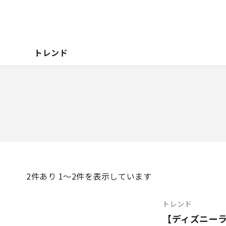
トレンド
2
件あり 1〜2件を表示しています
トレンド
【ディズニー