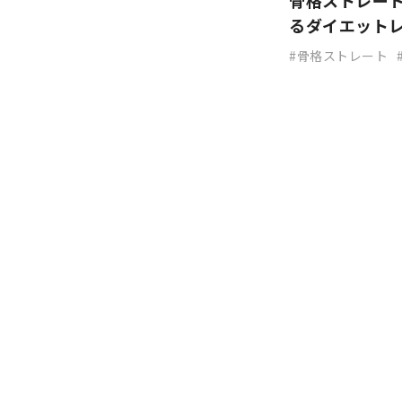
骨格ストレー
るダイエット
骨格ストレート