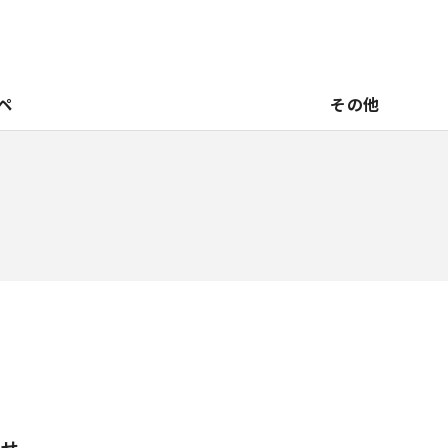
ペ
その他