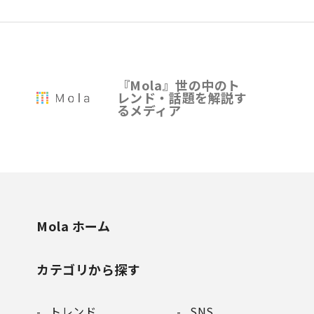
『Mola』世の中のト
レンド・話題を解説す
るメディア
Mola ホーム
カテゴリから探す
トレンド
SNS