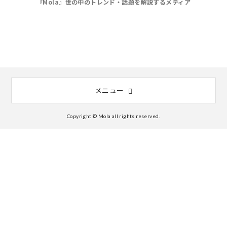
『Mola』世の中のトレンド・話題を解説するメディア
メニュー
Copyright © Mola all rights reserved.