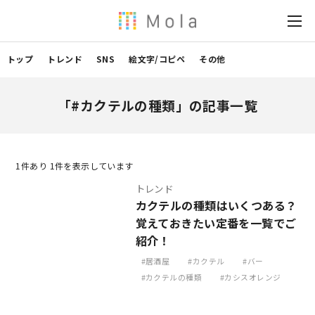
トップ
トレンド
SNS
絵文字/コピペ
その他
「#カクテルの種類」の記事一覧
1
件あり 1件を表示しています
トレンド
カクテルの種類はいくつある？
覚えておきたい定番を一覧でご
紹介！
居酒屋
カクテル
バー
カクテルの種類
カシスオレンジ