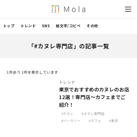
トップ
トレンド
SNS
絵文字/コピペ
その他
「#カヌレ専門店」の記事一覧
1
件あり 1件を表示しています
トレンド
東京でおすすめのカヌレのお店
12選！専門店～カフェまでご
紹介！
カヌレ
カヌレ専門店
ベーカリー
カフェ
東京