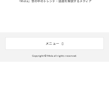
『Mola』世の中のトレンド・話題を解説するメディア
メニュー
Copyright © Mola all rights reserved.