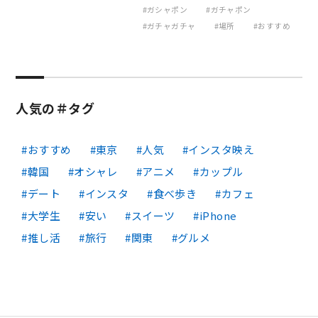
ガシャポン
ガチャポン
ガチャガチャ
場所
おすすめ
人気の＃タグ
おすすめ
東京
人気
インスタ映え
韓国
オシャレ
アニメ
カップル
デート
インスタ
食べ歩き
カフェ
大学生
安い
スイーツ
iPhone
推し活
旅行
関東
グルメ