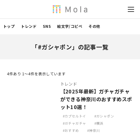
トップ
トレンド
SNS
絵文字/コピペ
その他
「#ガシャポン」の記事一覧
4
件あり 1〜4件を表示しています
トレンド
【2025年最新】ガチャガチャ
ができる神奈川のおすすめスポ
ット10選！
カプセルトイ
ガシャポン
ガチャガチャ
横浜
おすすめ
神奈川