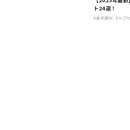
【2025年最
ト24選！
東京都内
カプ