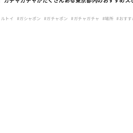
新】ガチャガチャがたくさんある東京都内のおすすめス
セルトイ
ガシャポン
ガチャポン
ガチャガチャ
場所
おすす