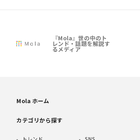
『Mola』世の中のト
レンド・話題を解説す
るメディア
Mola ホーム
カテゴリから探す
トレンド
SNS