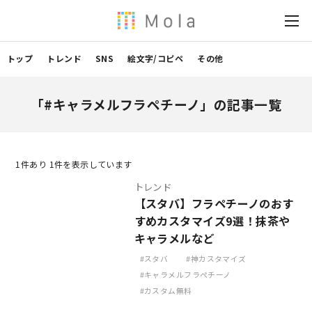
トップ
トレンド
SNS
絵文字/コピペ
その他
「#キャラメルフラペチーノ」の記事一覧
1
件あり 1件を表示しています
トレンド
【スタバ】フラペチーノのおす
すめカスタマイズ9選！抹茶や
キャラメルなど
スタバ
神カスタマイズ
キャラメルフラペチーノ
カスタム無料