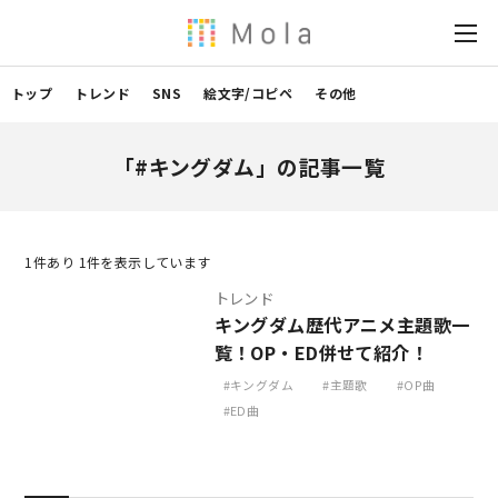
トップ
トレンド
SNS
絵文字/コピペ
その他
「#キングダム」の記事一覧
1
件あり 1件を表示しています
トレンド
キングダム歴代アニメ主題歌一
覧！OP・ED併せて紹介！
キングダム
主題歌
OP曲
ED曲