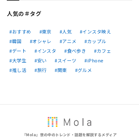
人気の＃タグ
おすすめ
東京
人気
インスタ映え
韓国
オシャレ
アニメ
カップル
デート
インスタ
食べ歩き
カフェ
大学生
安い
スイーツ
iPhone
推し活
旅行
関東
グルメ
『Mola』世の中のトレンド・話題を解説するメディア