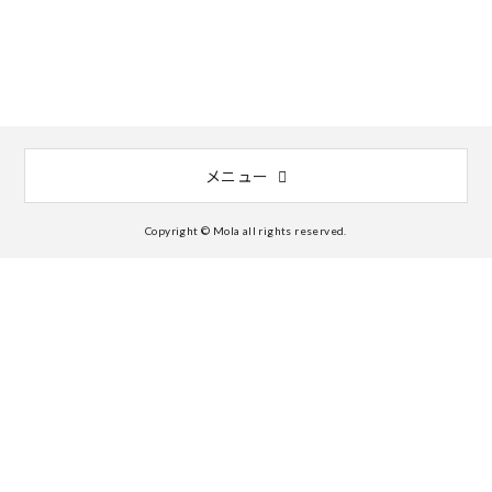
メニュー
Copyright © Mola all rights reserved.