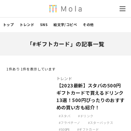
トップ
トレンド
SNS
絵文字/コピペ
その他
「#ギフトカード」の記事一覧
1
件あり 1件を表示しています
トレンド
【2023最新】スタバの500円
ギフトカードで買えるドリンク
13選！500円ぴったりのおすす
めの買い方も紹介！
スタバ
ドリンク
フラペチーノ
スターバックス
500円
ギフトカード