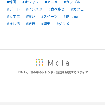
韓国
オシャレ
アニメ
カップル
デート
インスタ
食べ歩き
カフェ
大学生
安い
スイーツ
iPhone
推し活
旅行
関東
グルメ
『Mola』世の中のトレンド・話題を解説するメディア