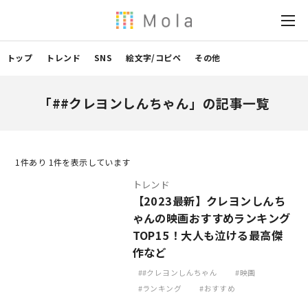
トップ
トレンド
SNS
絵文字/コピペ
その他
「##クレヨンしんちゃん」の記事一覧
1
件あり 1件を表示しています
トレンド
【2023最新】クレヨンしんち
ゃんの映画おすすめランキング
TOP15！大人も泣ける最高傑
作など
#クレヨンしんちゃん
映画
ランキング
おすすめ