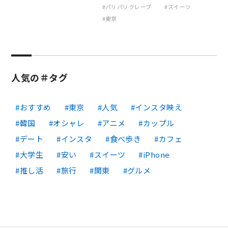
パリパリクレープ
スイーツ
東京
人気の＃タグ
おすすめ
東京
人気
インスタ映え
韓国
オシャレ
アニメ
カップル
デート
インスタ
食べ歩き
カフェ
大学生
安い
スイーツ
iPhone
推し活
旅行
関東
グルメ