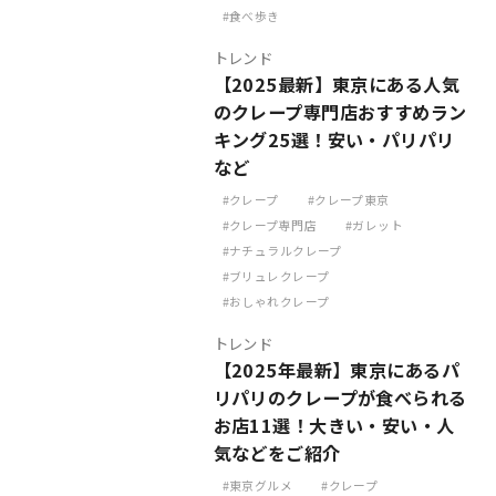
食べ歩き
トレンド
【2025最新】東京にある人気
のクレープ専門店おすすめラン
キング25選！安い・パリパリ
など
クレープ
クレープ東京
クレープ専門店
ガレット
ナチュラルクレープ
ブリュレクレープ
おしゃれクレープ
トレンド
【2025年最新】東京にあるパ
リパリのクレープが食べられる
お店11選！大きい・安い・人
気などをご紹介
東京グルメ
クレープ