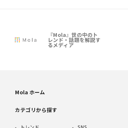
『Mola』世の中のト
レンド・話題を解説す
るメディア
Mola ホーム
カテゴリから探す
トレンド
SNS