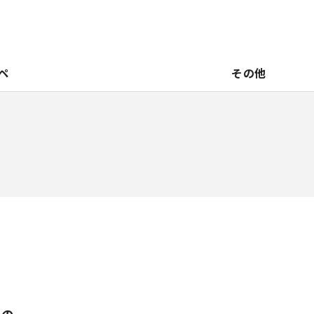
ペ
その他