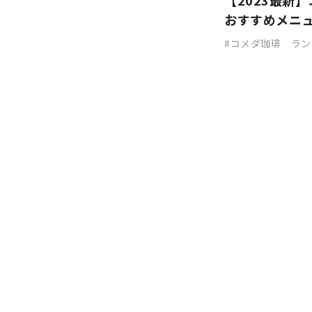
【2023最新
おすすめメニ
コメダ珈琲 ラン