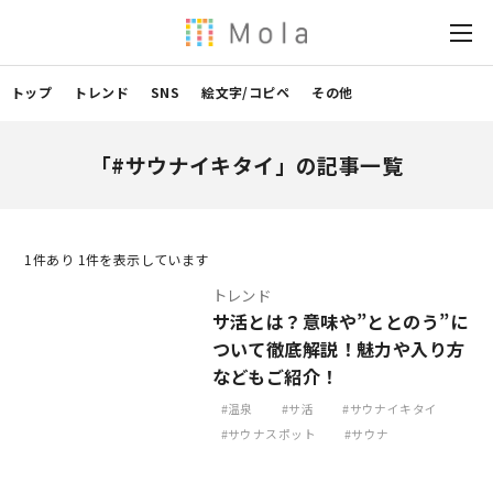
トップ
トレンド
SNS
絵文字/コピペ
その他
「#サウナイキタイ」の記事一覧
1
件あり 1件を表示しています
トレンド
サ活とは？意味や”ととのう”に
ついて徹底解説！魅力や入り方
などもご紹介！
温泉
サ活
サウナイキタイ
サウナスポット
サウナ