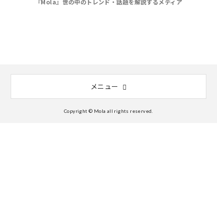
『Mola』世の中のトレンド・話題を解説するメディア
メニュー
Copyright © Mola all rights reserved.