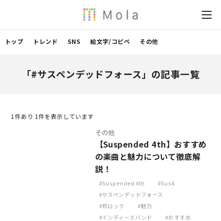
トップ
トレンド
SNS
絵文字/コピペ
その他
「#サスペンデッドフォース」の記事一覧
1
件あり 1件を表示しています
その他
【Suspended 4th】おすすめ
の楽曲と魅力について徹底解
説！
Suspended 4th
Sus4
サスペンデッドフォース
邦ロック
魅力
インディーズバンド
おすすめ