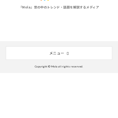
『Mola』世の中のトレンド・話題を解説するメディア
メニュー
Copyright © Mola all rights reserved.