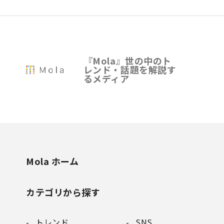
『Mola』世の中のト
レンド・話題を解説す
るメディア
Mola ホーム
カテゴリから探す
トレンド
SNS