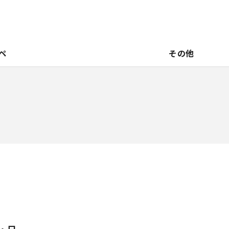
ペ
その他